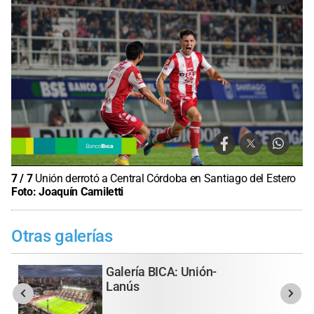
7
/
7
Unión derrotó a Central Córdoba en Santiago del Estero
Foto:
Joaquín Camiletti
Otras galerías
Galería BICA: Unión-
Lanús