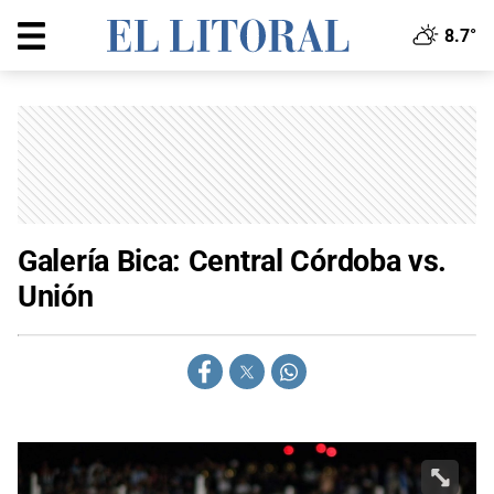
8.7°
Galería Bica: Central Córdoba vs.
Unión