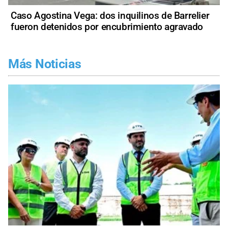
Caso Agostina Vega: dos inquilinos de Barrelier
fueron detenidos por encubrimiento agravado
Más Noticias