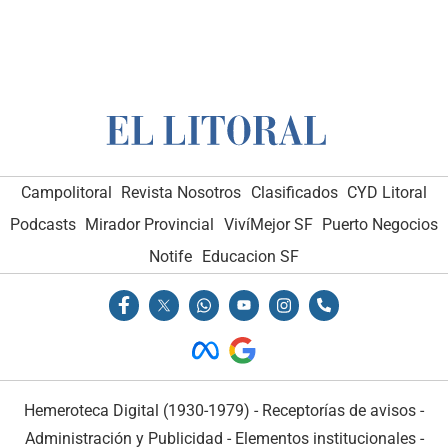
Campolitoral
Revista Nosotros
Clasificados
CYD Litoral
Podcasts
Mirador Provincial
VivíMejor SF
Puerto Negocios
Notife
Educacion SF
Hemeroteca Digital (1930-1979)
-
Receptorías de avisos
-
Administración y Publicidad
-
Elementos institucionales
-