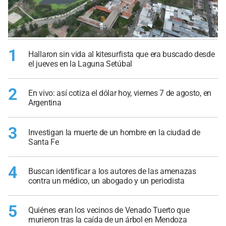
1
Hallaron sin vida al kitesurfista que era buscado desde
el jueves en la Laguna Setúbal
2
En vivo: así cotiza el dólar hoy, viernes 7 de agosto, en
Argentina
3
Investigan la muerte de un hombre en la ciudad de
Santa Fe
4
Buscan identificar a los autores de las amenazas
contra un médico, un abogado y un periodista
5
Quiénes eran los vecinos de Venado Tuerto que
murieron tras la caída de un árbol en Mendoza