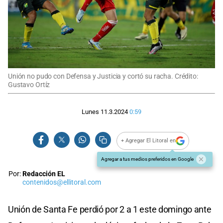
Unión no pudo con Defensa y Justicia y cortó su racha. Crédito:
Gustavo Ortíz
Lunes 11.3.2024
0:59
+ Agregar El Litoral en
Agregar a tus medios preferidos en Google
Por:
Redacción EL
contenidos@ellitoral.com
Unión de Santa Fe perdió por 2 a 1 este domingo ante