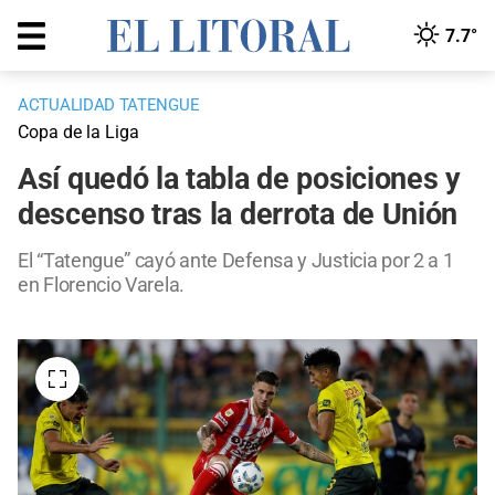
7.7°
ACTUALIDAD TATENGUE
Copa de la Liga
Así quedó la tabla de posiciones y
descenso tras la derrota de Unión
El “Tatengue” cayó ante Defensa y Justicia por 2 a 1
en Florencio Varela.