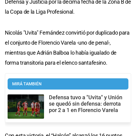
Defensa y Justicia por la décima fecha de la Zona B de
la Copa de la Liga Profesional.
Nicolás "Uvita" Fernández convirtió por duplicado para
el conjunto de Florencio Varela -uno de penal-,
mientras que Adrián Balboa lo había igualado de
forma transitoria para el elenco santafesino.
MIRÁ TAMBIÉN
Defensa tuvo a "Uvita" y Unión
se quedó sin defensa: derrota
por 2 a 1 en Florencio Varela
Con esta victoria, el “Halcón” alcanzó los 16 puntos,