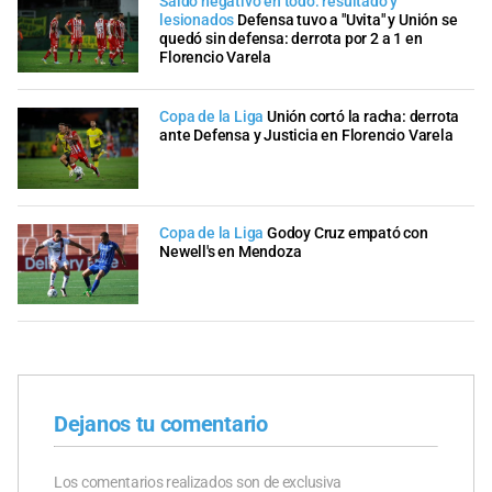
Saldo negativo en todo: resultado y
lesionados
Defensa tuvo a "Uvita" y Unión se
quedó sin defensa: derrota por 2 a 1 en
Florencio Varela
Copa de la Liga
Unión cortó la racha: derrota
ante Defensa y Justicia en Florencio Varela
Copa de la Liga
Godoy Cruz empató con
Newell's en Mendoza
Dejanos tu comentario
Los comentarios realizados son de exclusiva