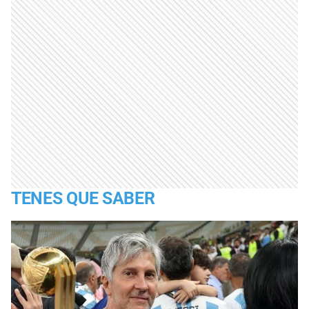
TENES QUE SABER