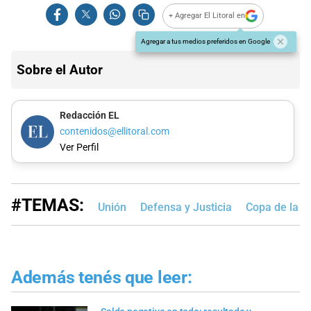
+ Agregar El Litoral en
Agregar a tus medios preferidos en Google
Sobre el Autor
Redacción EL
contenidos@ellitoral.com
Ver Perfil
#TEMAS:
Unión
Defensa y Justicia
Copa de la L
Además tenés que leer: