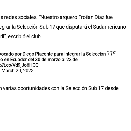
us redes sociales. “Nuestro arquero Froilan Díaz fue
egrar la Selección Sub 17 que disputará el Sudamericano
”, escribió el club.
vocado por Diego Placente para integrar la Selección 🇦🇷
o en Ecuador del 30 de marzo al 23 de
s://t.co/Vd9jJo6HGQ
)
March 20, 2023
n varias oportunidades con la Selección Sub 17 desde