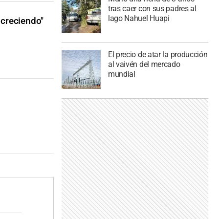
tras caer con sus padres al
lago Nahuel Huapi
 creciendo"
El precio de atar la producción
al vaivén del mercado
mundial
n