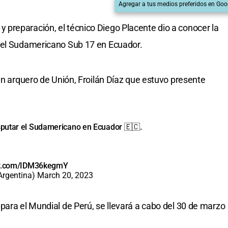
Agregar a tus medios preferidos en Goo
preparación, el técnico Diego Placente dio a conocer la
 el Sudamericano Sub 17 en Ecuador.
en arquero de Unión, Froilán Díaz que estuvo presente
sputar el Sudamericano en Ecuador 🇪🇨.
ter.com/IDM36kegmY
Argentina)
March 20, 2023
para el Mundial de Perú, se llevará a cabo del 30 de marzo