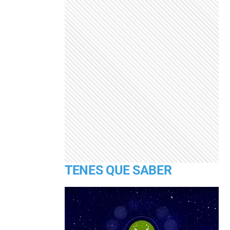
TENES QUE SABER