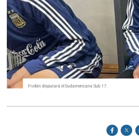
Froilán disputará el Sudamericana Sub 17.