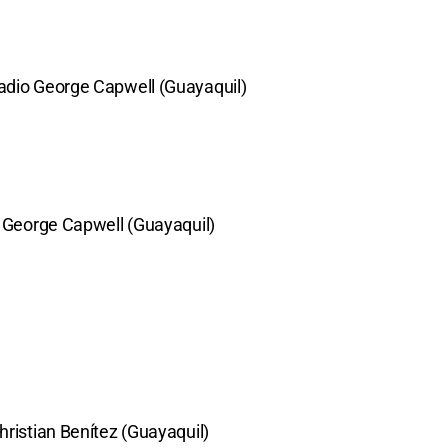
tadio George Capwell (Guayaquil)
io George Capwell (Guayaquil)
hristian Benítez (Guayaquil)