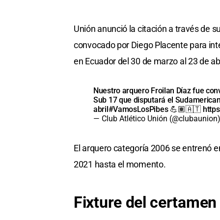
Unión anunció la citación a través de s
convocado por Diego Placente para int
en Ecuador del 30 de marzo al 23 de abril
Nuestro arquero Froilan Díaz fue con
Sub 17 que disputará el Sudamerican
abril
#VamosLosPibes
💪🏽🇦🇹
http
— Club Atlético Unión (@clubaunion
El arquero categoría 2006 se entrenó e
2021 hasta el momento.
Fixture del certamen