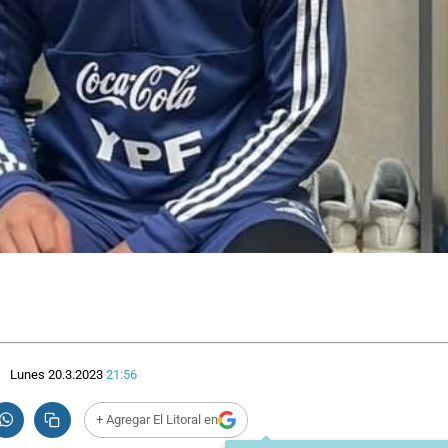
Lunes 20.3.2023
21:56
+ Agregar El Litoral en