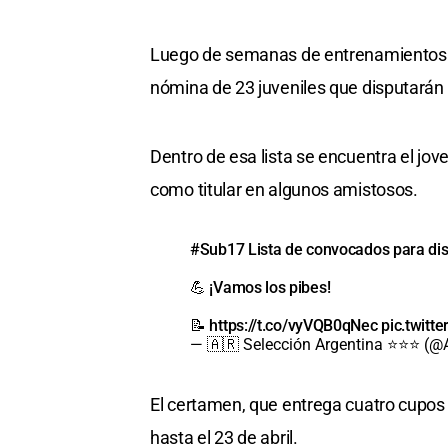
Luego de semanas de entrenamientos y 
nómina de 23 juveniles que disputarán
Dentro de esa lista se encuentra el jov
como titular en algunos amistosos.
#Sub17
Lista de convocados para di
💪 ¡Vamos los pibes!
📝
https://t.co/vyVQB0qNec
pic.twit
— 🇦🇷 Selección Argentina ⭐⭐⭐ (@
El certamen, que entrega cuatro cupos 
hasta el 23 de abril.