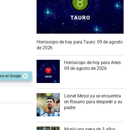
Horóscopo de hoy para Tauro: 09 de agosto
de 2026
Horóscopo de hoy para Aries:
09 de agosto de 2026
dos en Google
Lionel Messi ya se encuentra
en Rosario para despedir a su
padre
Murió una nena de 3 años