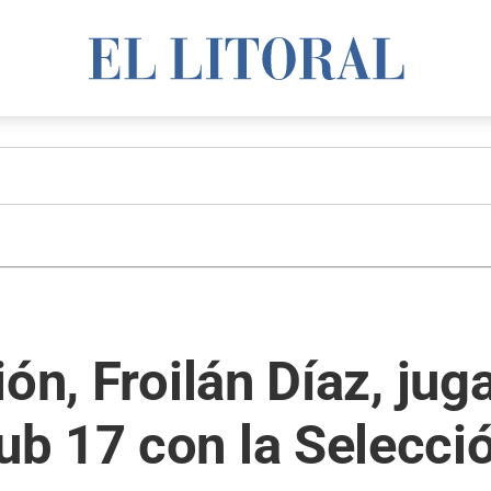
ón, Froilán Díaz, juga
b 17 con la Selecci