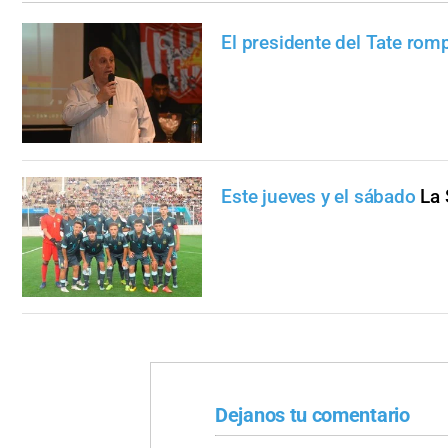
El presidente del Tate romp
Este jueves y el sábado
La 
Dejanos tu comentario