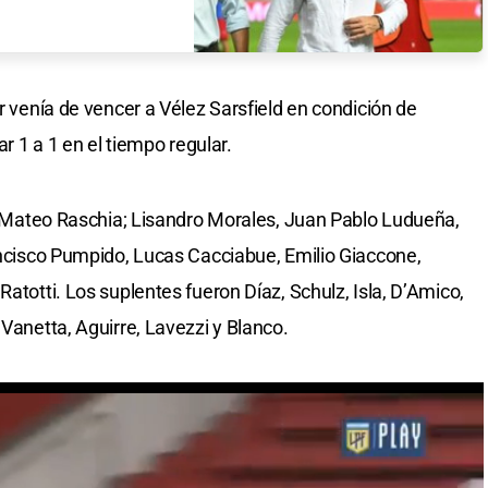
er venía de vencer a Vélez Sarsfield en condición de
ar 1 a 1 en el tiempo regular.
ue: Mateo Raschia; Lisandro Morales, Juan Pablo Ludueña,
rancisco Pumpido, Lucas Cacciabue, Emilio Giaccone,
Ratotti. Los suplentes fueron Díaz, Schulz, Isla, D’Amico,
 Vanetta, Aguirre, Lavezzi y Blanco.