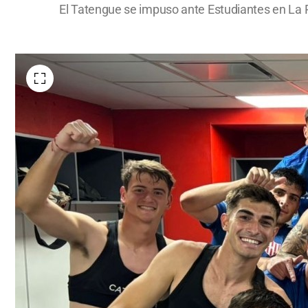
El Tatengue se impuso ante Estudiantes en La P