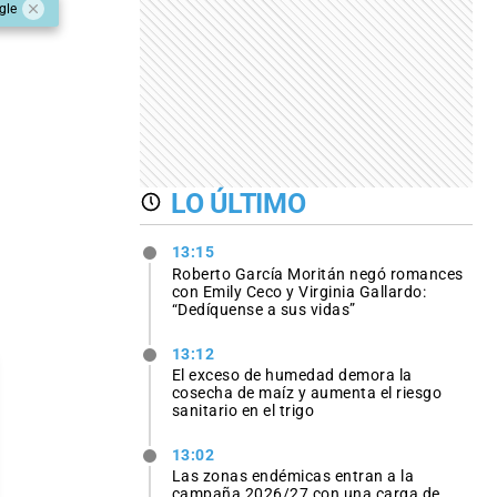
gle
LO ÚLTIMO
13:15
Roberto García Moritán negó romances
con Emily Ceco y Virginia Gallardo:
“Dedíquense a sus vidas”
13:12
El exceso de humedad demora la
cosecha de maíz y aumenta el riesgo
sanitario en el trigo
13:02
Las zonas endémicas entran a la
campaña 2026/27 con una carga de