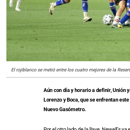
El rojiblanco se metió entre los cuatro mejores de la Reser
Aún con día y horario a definir, Unión 
Lorenzo y Boca, que se enfrentan este 
Nuevo Gasómetro.
Por el otro lado de la llave, Newell’s ya