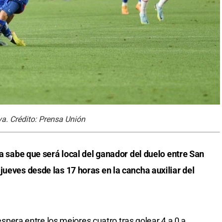
va. Crédito: Prensa Unión
ya sabe que será local del ganador del duelo entre San
jueves desde las 17 horas en la cancha auxiliar del
 espera entre los mejores cuatro tras golear 4 a 0 a