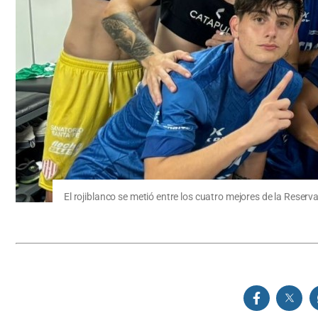
El rojiblanco se metió entre los cuatro mejores de la Reserv