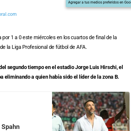
Agregar a tus medios preferidos en Goo
oral.com
por 1 a 0 este miércoles en los cuartos de final de la
e la Liga Profesional de fútbol de AFA.
el segundo tiempo en el estadio Jorge Luis Hirschi, el
a eliminando a quien había sido el líder de la zona B.
te Spahn