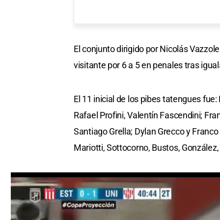
El conjunto dirigido por Nicolás Vazzol
visitante por 6 a 5 en penales tras igual
El 11 inicial de los pibes tatengues f
Rafael Profini, Valentín Fascendini; F
Santiago Grella; Dylan Grecco y Franco 
Mariotti, Sottocorno, Bustos, González,