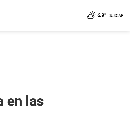
6.9°
BUSCAR
 en las