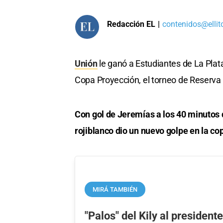
Redacción EL
|
contenidos@ellit
Unión
le ganó a Estudiantes de La Plata 
Copa Proyección, el torneo de Reserva d
Con gol de Jeremías a los 40 minutos d
rojiblanco dio un nuevo golpe en la cop
MIRÁ TAMBIÉN
"Palos" del Kily al presiden