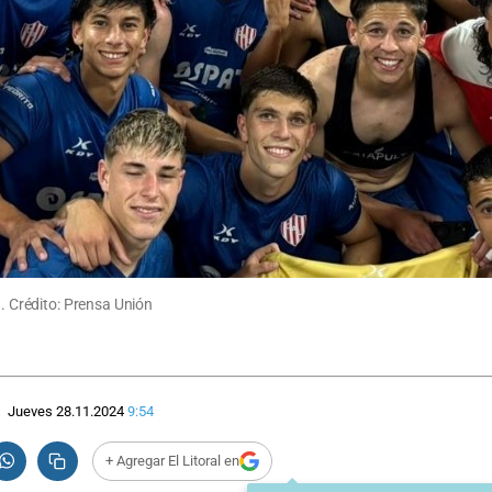
a. Crédito: Prensa Unión
Jueves 28.11.2024
9:54
+ Agregar El Litoral en