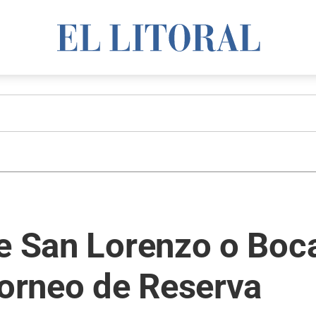
e San Lorenzo o Boca
torneo de Reserva