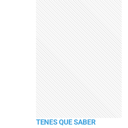
TENES QUE SABER