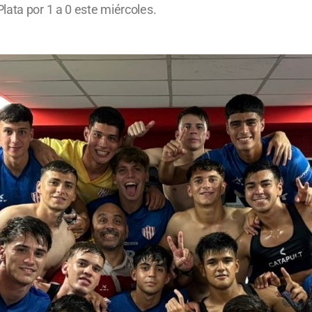
lata por 1 a 0 este miércoles.