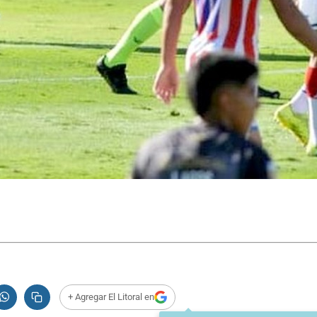
+ Agregar El Litoral en