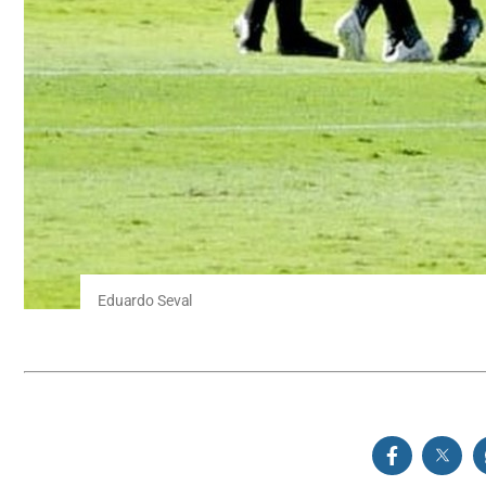
Eduardo Seval