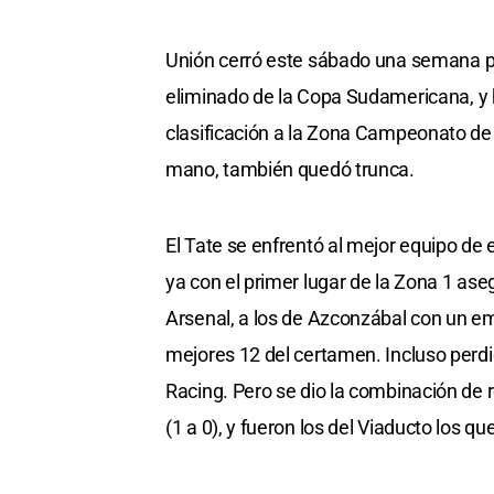
Unión cerró este sábado una semana pa
eliminado de la Copa Sudamericana, y h
clasificación a la Zona Campeonato de l
mano, también quedó trunca.
El Tate se enfrentó al mejor equipo de 
ya con el primer lugar de la Zona 1 as
Arsenal, a los de Azconzábal con un em
mejores 12 del certamen. Incluso perdi
Racing. Pero se dio la combinación de 
(1 a 0), y fueron los del Viaducto los qu