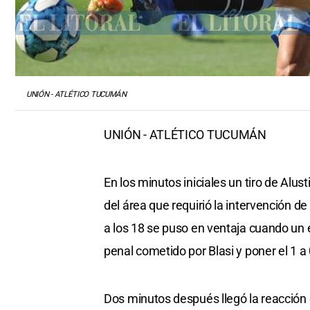
UNIÓN - ATLÉTICO TUCUMÁN
UNIÓN - ATLÉTICO TUCUMÁN
En los minutos iniciales un tiro de Alus
del área que requirió la intervención
a los 18 se puso en ventaja cuando un e
penal cometido por Blasi y poner el 1 a 
Dos minutos después llegó la reacción 