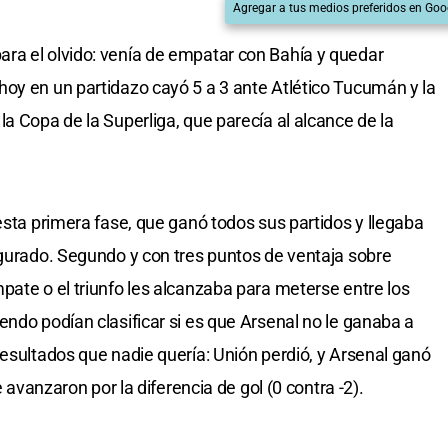
Agregar a tus medios preferidos en Goo
ra el olvido: venía de empatar con Bahía y quedar
oy en un partidazo cayó 5 a 3 ante Atlético Tucumán y la
a Copa de la Superliga, que parecía al alcance de la
esta primera fase, que ganó todos sus partidos y llegaba
egurado. Segundo y con tres puntos de ventaja sobre
pate o el triunfo les alcanzaba para meterse entre los
endo podían clasificar si es que Arsenal no le ganaba a
resultados que nadie quería: Unión perdió, y Arsenal ganó
e avanzaron por la diferencia de gol (0 contra -2).