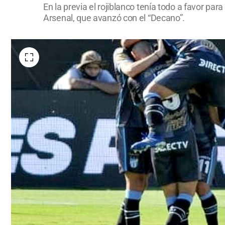
En la previa el rojiblanco tenía todo a favor pa
Arsenal, que avanzó con el “Decano”.