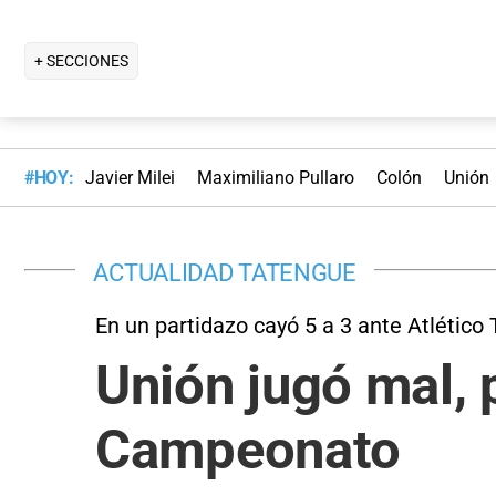
+ SECCIONES
#HOY:
Javier Milei
Maximiliano Pullaro
Colón
Unión
ACTUALIDAD TATENGUE
En un partidazo cayó 5 a 3 ante Atlétic
Unión jugó mal, 
Campeonato