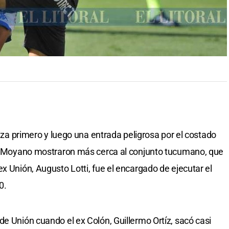
tiza primero y luego una entrada peligrosa por el costado
 de Moyano mostraron más cerca al conjunto tucumano, que
x Unión, Augusto Lotti, fue el encargado de ejecutar el
0.
de Unión cuando el ex Colón, Guillermo Ortíz, sacó casi