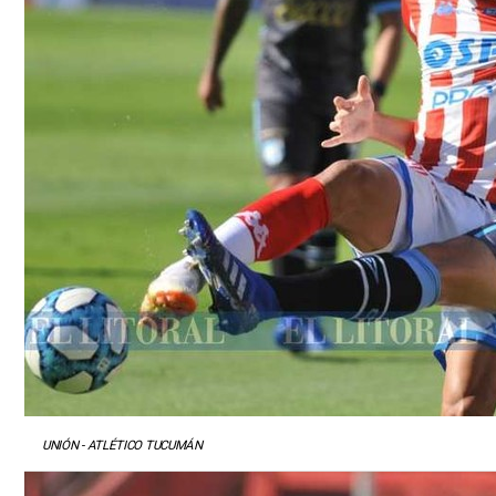
UNIÓN - ATLÉTICO TUCUMÁN