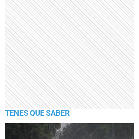
TENES QUE SABER