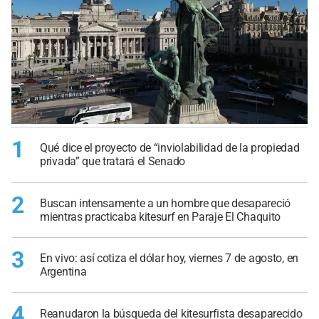
1
Qué dice el proyecto de “inviolabilidad de la propiedad
privada” que tratará el Senado
2
Buscan intensamente a un hombre que desapareció
mientras practicaba kitesurf en Paraje El Chaquito
3
En vivo: así cotiza el dólar hoy, viernes 7 de agosto, en
Argentina
4
Reanudaron la búsqueda del kitesurfista desaparecido