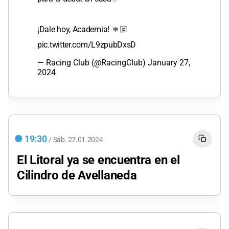
¡Dale hoy, Academia! 👊🏻
pic.twitter.com/L9zpubDxsD
— Racing Club (@RacingClub)
January 27,
2024
19:30
/
Sáb.
27.01.2024
El Litoral ya se encuentra en el
Cilindro de Avellaneda