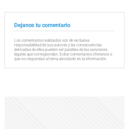
Dejanos tu comentario
Los comentarios realizados son de exclusiva
responsabilidad de sus autores y las consecuencias
derivadas de ellos pueden ser pasibles de las sanciones
legales que correspondan. Evitar comentarios ofensivos o
que no respondan al tema abordado en la información.