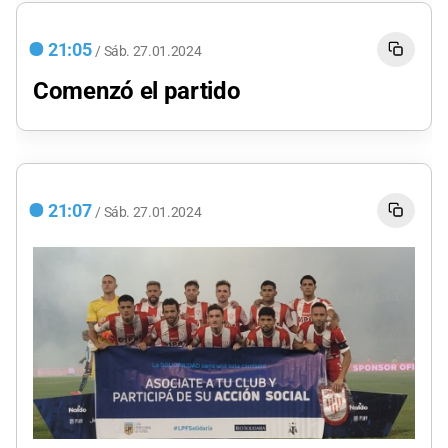
minute,
7
seconds
21:05
/
Sáb.
27.01.2024
Comenzó el partido
21:07
/
Sáb.
27.01.2024