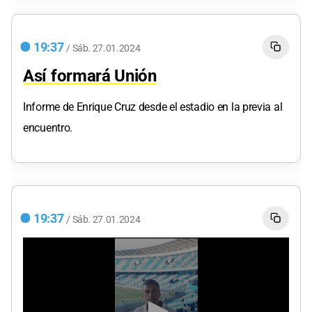
19:37
/
Sáb.
27.01.2024
Así formará Unión
Informe de Enrique Cruz desde el estadio en la previa al
encuentro.
19:37
/
Sáb.
27.01.2024