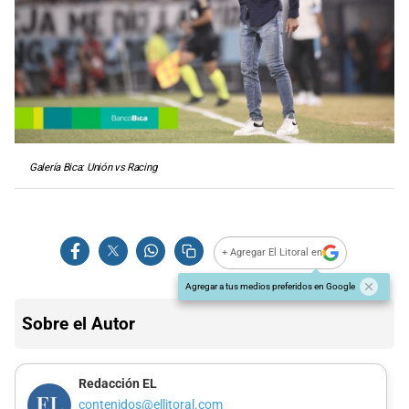
Galería Bica: Unión vs Racing
+ Agregar El Litoral en
Agregar a tus medios preferidos en Google
Sobre el Autor
Redacción EL
contenidos@ellitoral.com