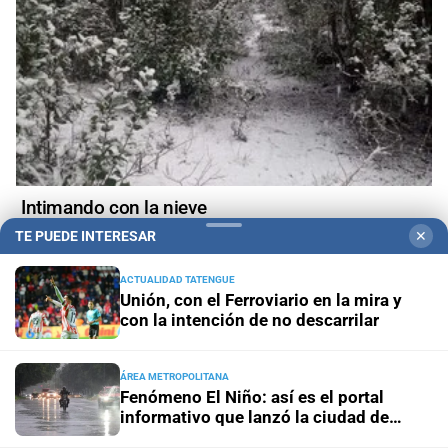
Intimando con la nieve
TE PUEDE INTERESAR
✕
ACTUALIDAD TATENGUE
Unión, con el Ferroviario en la mira y
con la intención de no descarrilar
ÁREA METROPOLITANA
Fenómeno El Niño: así es el portal
informativo que lanzó la ciudad de
Santa Fe