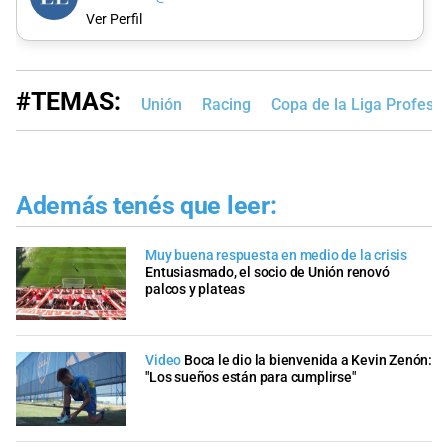
Ver Perfil
#TEMAS:
Unión
Racing
Copa de la Liga Profesio
Además tenés que leer:
Muy buena respuesta en medio de la crisis
Entusiasmado, el socio de Unión renovó
palcos y plateas
Video
Boca le dio la bienvenida a Kevin Zenón:
"Los sueños están para cumplirse"