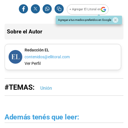
+ Agregar El Litoral en
Agregar a tus medios preferidos en Google
Sobre el Autor
Redacción EL
contenidos@ellitoral.com
Ver Perfil
#TEMAS:
Unión
Además tenés que leer: