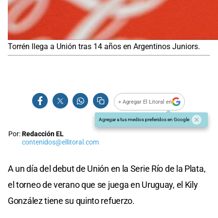
Torrén llega a Unión tras 14 años en Argentinos Juniors.
+ Agregar El Litoral en
Agregar a tus medios preferidos en Google
Por:
Redacción EL
contenidos@ellitoral.com
A un día del debut de Unión en la Serie Río de la Plata,
el torneo de verano que se juega en Uruguay, el Kily
González tiene su quinto refuerzo.