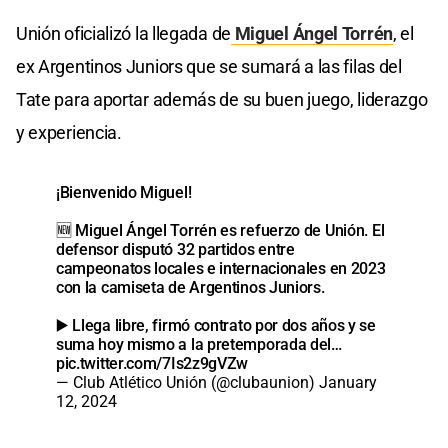
Unión oficializó la llegada de
Miguel Ángel Torrén
, el
ex Argentinos Juniors que se sumará a las filas del
Tate para aportar además de su buen juego, liderazgo
y experiencia.
¡Bienvenido Miguel!
🆕 Miguel Ángel Torrén es refuerzo de Unión. El
defensor disputó 32 partidos entre
campeonatos locales e internacionales en 2023
con la camiseta de Argentinos Juniors.
▶️ Llega libre, firmó contrato por dos años y se
suma hoy mismo a la pretemporada del…
pic.twitter.com/7Is2z9gVZw
— Club Atlético Unión (@clubaunion)
January
12, 2024