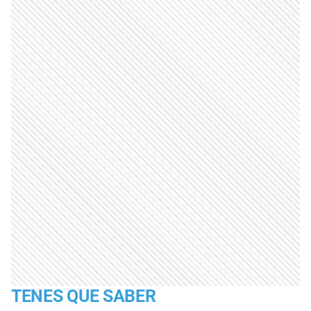
TENES QUE SABER