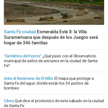
Santa Fe ciudad
Esmeralda Este II: la Villa
Suramericana que después de los Juegos será
hogar de 346 familias
"Geriátrico del horror"
¿Qué pasó con el Observatorio
municipal de asilos de ancianos en la ciudad de Santa
Fe?
Ante el fenómeno de El Niño
El mapa que protege a
Santa Fe del agua: dónde están los 54 puntos de
bombeo
Clima
Qué dice el pronóstico de este sábado en la ciudad
de Santa Fe