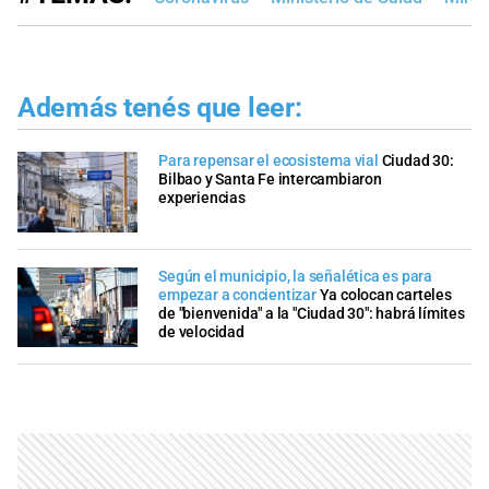
Además tenés que leer:
Para repensar el ecosistema vial
Ciudad 30:
Bilbao y Santa Fe intercambiaron
experiencias
Según el municipio, la señalética es para
empezar a concientizar
Ya colocan carteles
de "bienvenida" a la "Ciudad 30": habrá límites
de velocidad