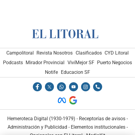
Campolitoral
Revista Nosotros
Clasificados
CYD Litoral
Podcasts
Mirador Provincial
VivíMejor SF
Puerto Negocios
Notife
Educacion SF
Hemeroteca Digital (1930-1979)
-
Receptorías de avisos
-
Administración y Publicidad
-
Elementos institucionales
-