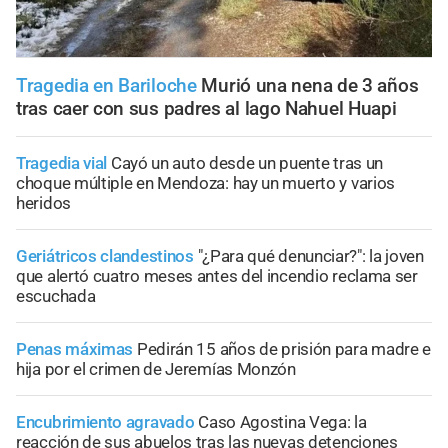
Tragedia en Bariloche
Murió una nena de 3 años
tras caer con sus padres al lago Nahuel Huapi
Tragedia vial
Cayó un auto desde un puente tras un
choque múltiple en Mendoza: hay un muerto y varios
heridos
Geriátricos clandestinos
"¿Para qué denunciar?": la joven
que alertó cuatro meses antes del incendio reclama ser
escuchada
Penas máximas
Pedirán 15 años de prisión para madre e
hija por el crimen de Jeremías Monzón
Encubrimiento agravado
Caso Agostina Vega: la
reacción de sus abuelos tras las nuevas detenciones