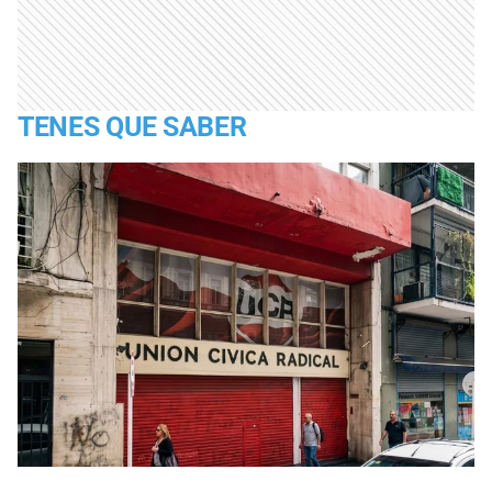
TENES QUE SABER