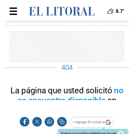
+ Agregar El Litoral en
Agregar a tus medios preferidos en Google