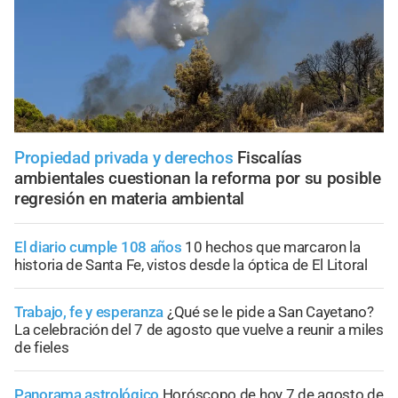
Propiedad privada y derechos
Fiscalías
ambientales cuestionan la reforma por su posible
regresión en materia ambiental
El diario cumple 108 años
10 hechos que marcaron la
historia de Santa Fe, vistos desde la óptica de El Litoral
Trabajo, fe y esperanza
¿Qué se le pide a San Cayetano?
La celebración del 7 de agosto que vuelve a reunir a miles
de fieles
Panorama astrológico
Horóscopo de hoy 7 de agosto de