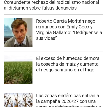
Contundente rechazo del radicalismo nacional
al dictamen sobre falsas denuncias
Roberto García Moritán negó
romances con Emily Ceco y
Virginia Gallardo: “Dedíquense a
sus vidas”
El exceso de humedad demora
la cosecha de maíz y aumenta
el riesgo sanitario en el trigo
Las zonas endémicas entran a
la campaña 2026/27 con una
carga de chicharritas superior a