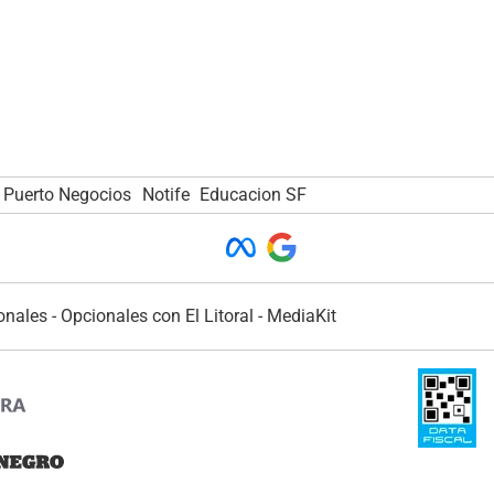
Puerto Negocios
Notife
Educacion SF
onales
-
Opcionales con El Litoral
-
MediaKit