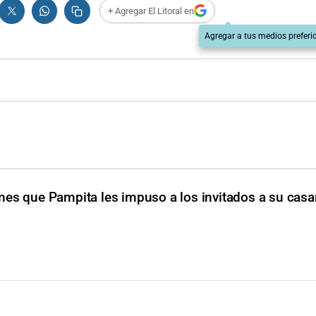
+ Agregar El Litoral en
Agregar a tus medios preferi
nes que Pampita les impuso a los invitados a su cas