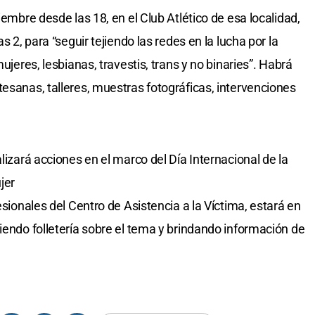
iembre desde las 18, en el Club Atlético de esa localidad,
s 2, para “seguir tejiendo las redes en la lucha por la
mujeres, lesbianas, travestis, trans y no binaries”. Habrá
tesanas, talleres, muestras fotográficas, intervenciones
lizará acciones en el marco del Día Internacional de la
jer
esionales del Centro de Asistencia a la Víctima, estará en
iendo folletería sobre el tema y brindando información de