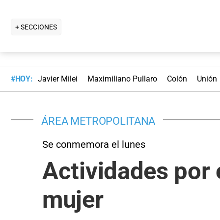
+ SECCIONES
#HOY:
Javier Milei
Maximiliano Pullaro
Colón
Unión
ÁREA METROPOLITANA
Se conmemora el lunes
Actividades por e
mujer