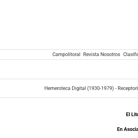
Campolitoral
Revista Nosotros
Clasif
Hemeroteca Digital (1930-1979)
-
Receptorí
El Li
En Asocia