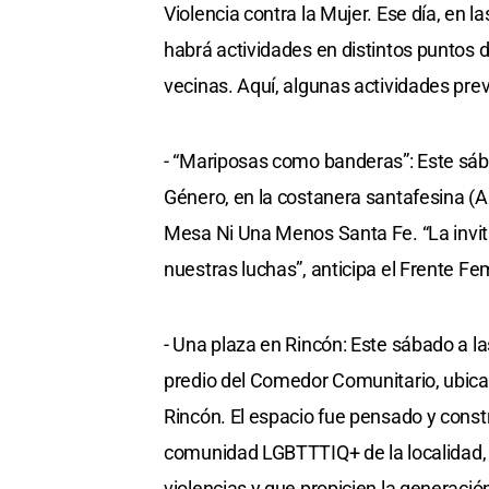
Violencia contra la Mujer. Ese día, en 
habrá actividades en distintos puntos 
vecinas. Aquí, algunas actividades pre
- “Mariposas como banderas”: Este sába
Género, en la costanera santafesina (
Mesa Ni Una Menos Santa Fe. “La invit
nuestras luchas”, anticipa el Frente Fe
- Una plaza en Rincón: Este sábado a la
predio del Comedor Comunitario, ubicad
Rincón. El espacio fue pensado y const
comunidad LGBTTTIQ+ de la localidad, c
violencias y que propicien la generaci