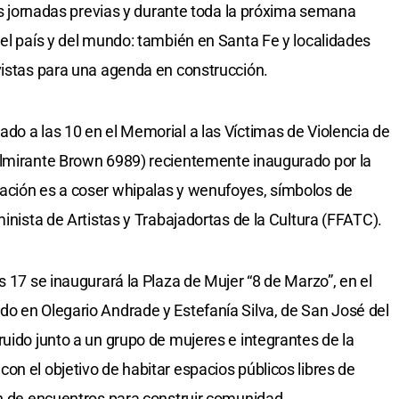
las jornadas previas y durante toda la próxima semana
del país y del mundo: también en Santa Fe y localidades
vistas para una agenda en construcción.
do a las 10 en el Memorial a las Víctimas de Violencia de
Almirante Brown 6989) recientemente inaugurado por la
ación es a coser whipalas y wenufoyes, símbolos de
minista de Artistas y Trabajadortas de la Cultura (FFATC).
s 17 se inaugurará la Plaza de Mujer “8 de Marzo”, en el
o en Olegario Andrade y Estefanía Silva, de San José del
ruido junto a un grupo de mujeres e integrantes de la
on el objetivo de habitar espacios públicos libres de
ón de encuentros para construir comunidad.