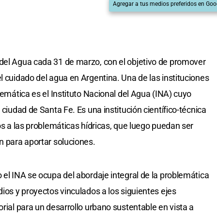
Agregar a tus medios preferidos en Goo
 del Agua cada 31 de marzo, con el objetivo de promover
l cuidado del agua en Argentina. Una de las instituciones
 temática es el Instituto Nacional del Agua (INA) cuyo
 ciudad de Santa Fe. Es una institución científico-técnica
dos a las problemáticas hídricas, que luego puedan ser
n para aportar soluciones.
 el INA se ocupa del abordaje integral de la problemática
dios y proyectos vinculados a los siguientes ejes
orial para un desarrollo urbano sustentable en vista a