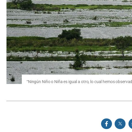
“Ningún Niño o Niña es igual a otro, lo cual hemos observa