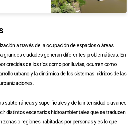
s
zación a través de la ocupación de espacios o áreas
a grandes ciudades generan diferentes problemáticas. En
por crecidas de los ríos como por lluvias, ocurren como
arrollo urbano y la dinámica de los sistemas hídricos de las
urbanizaciones.
uas subterráneas y superficiales y de la intensidad o avance
cir distintos escenarios hidroambientales que se traducen
n zonas o regiones habitadas por personas y es lo que