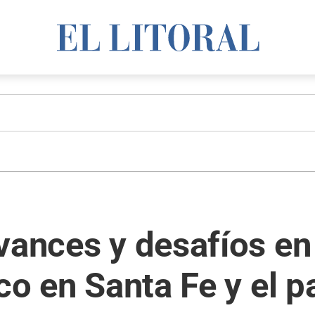
vances y desafíos en
co en Santa Fe y el p