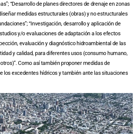
nas”; “Desarrollo de planes directores de drenaje en zonas
diseñar medidas estructurales (obras) y no estructurales
undaciones”; “Investigación, desarrollo y aplicación de
Estudios y/o evaluaciones de adaptación a los efectos
spección, evaluación y diagnóstico hidroambiental de las
tidad y calidad, para diferentes usos (consumo humano,
e otros)”. Como así también proponer medidas de
e los excedentes hídricos y también ante las situaciones