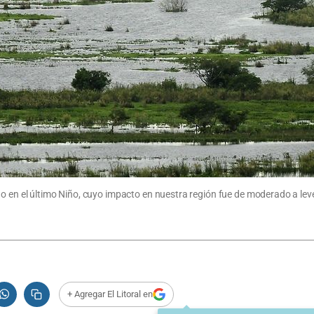
do en el último Niño, cuyo impacto en nuestra región fue de moderado a lev
+ Agregar El Litoral en