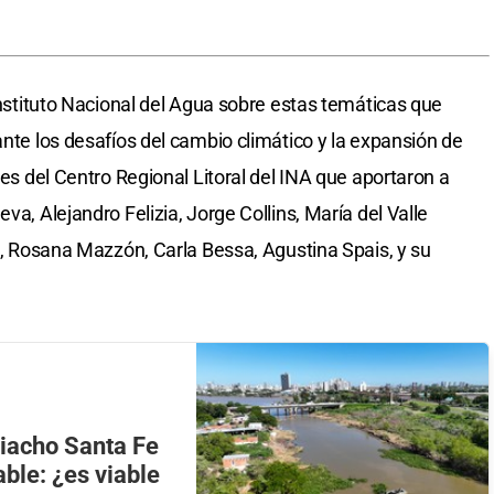
 Instituto Nacional del Agua sobre estas temáticas que
ante los desafíos del cambio climático y la expansión de
les del Centro Regional Litoral del INA que aportaron a
va, Alejandro Felizia, Jorge Collins, María del Valle
li, Rosana Mazzón, Carla Bessa, Agustina Spais, y su
riacho Santa Fe
ble: ¿es viable