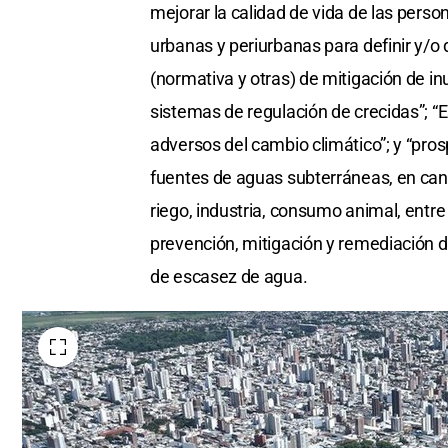
mejorar la calidad de vida de las perso
urbanas y periurbanas para definir y/o 
(normativa y otras) de mitigación de in
sistemas de regulación de crecidas”; “
adversos del cambio climático”; y “pro
fuentes de aguas subterráneas, en can
riego, industria, consumo animal, entr
prevención, mitigación y remediación d
de escasez de agua.