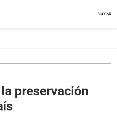
BUSCAR
 la preservación
aís