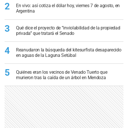
2
En vivo: así cotiza el dólar hoy, viernes 7 de agosto, en
Argentina
3
Qué dice el proyecto de “inviolabilidad de la propiedad
privada” que tratará el Senado
4
Reanudaron la búsqueda del kitesurfista desaparecido
en aguas de la Laguna Setúbal
5
Quiénes eran los vecinos de Venado Tuerto que
murieron tras la caída de un árbol en Mendoza