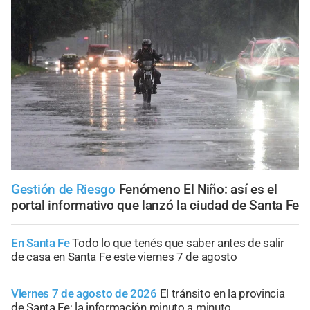
Gestión de Riesgo
Fenómeno El Niño: así es el
portal informativo que lanzó la ciudad de Santa Fe
En Santa Fe
Todo lo que tenés que saber antes de salir
de casa en Santa Fe este viernes 7 de agosto
Viernes 7 de agosto de 2026
El tránsito en la provincia
de Santa Fe; la información minuto a minuto