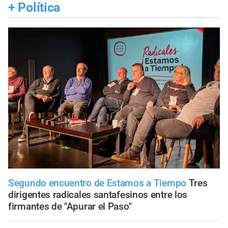
+
Política
Segundo encuentro de Estamos a Tiempo
Tres
dirigentes radicales santafesinos entre los
firmantes de "Apurar el Paso"