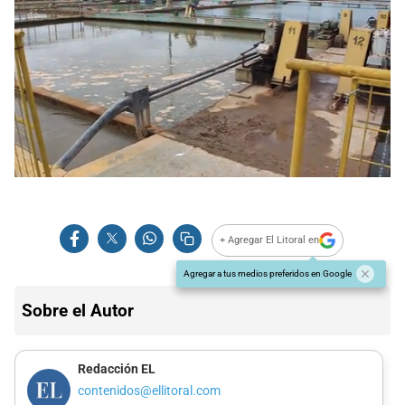
+ Agregar El Litoral en
Agregar a tus medios preferidos en Google
Sobre el Autor
Redacción EL
contenidos@ellitoral.com