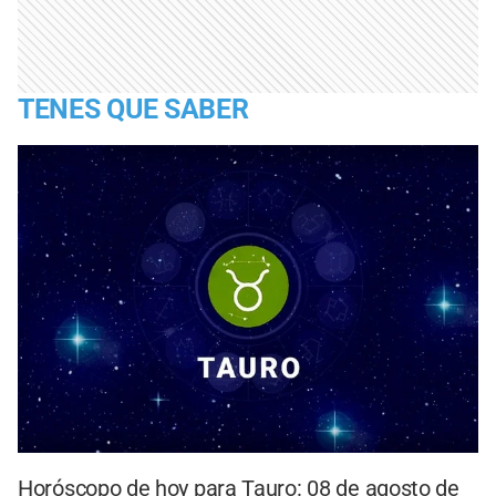
TENES QUE SABER
Horóscopo de hoy para Tauro: 08 de agosto de