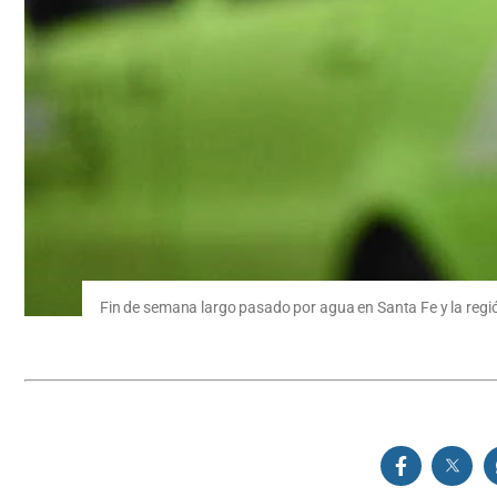
Fin de semana largo pasado por agua en Santa Fe y la regió