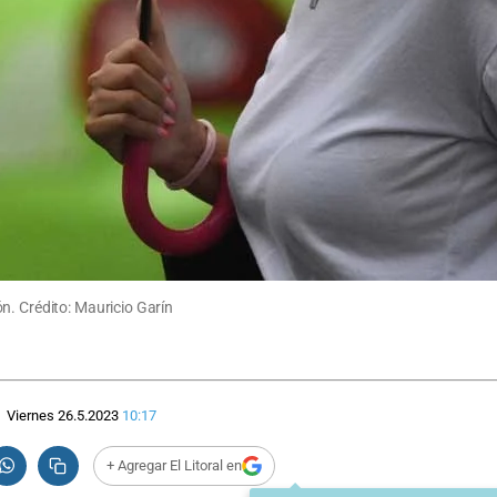
n. Crédito: Mauricio Garín
Viernes 26.5.2023
10:17
+ Agregar El Litoral en