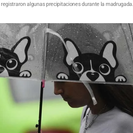
 registraron algunas precipitaciones durante la madrugada