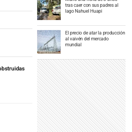
tras caer con sus padres al
lago Nahuel Huapi
El precio de atar la producción
al vaivén del mercado
mundial
 obstruidas