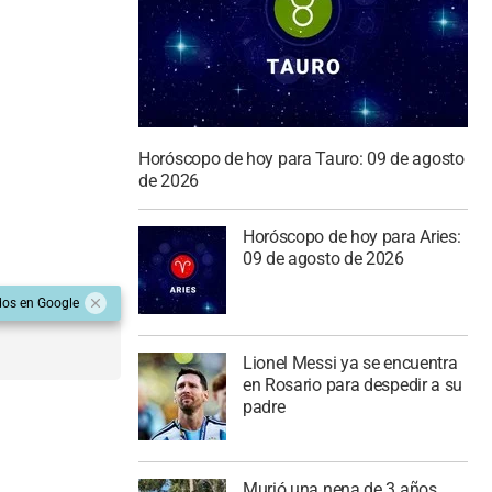
Horóscopo de hoy para Tauro: 09 de agosto
de 2026
Horóscopo de hoy para Aries:
09 de agosto de 2026
dos en Google
Lionel Messi ya se encuentra
en Rosario para despedir a su
padre
Murió una nena de 3 años