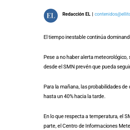
Redacción EL
|
contenidos@ellit
El tiempo inestable continúa dominando
Pese a no haber alerta meteorológico, 
desde el SMN prevén que pueda seguir 
Para la mañana, las probabilidades de
hasta un 40% hacia la tarde.
En lo que respecta a temperatura, el 
parte, el Centro de Informaciones Mete