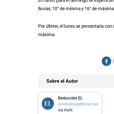
En tanto, para el domingo se espera u
lluvias; 10° de mínima y 16° de máxima
Por último, el lunes se presentaría con 
máxima.
Sobre el Autor
Redacción EL
contenidos@ellitoral.com
Ver Perfil