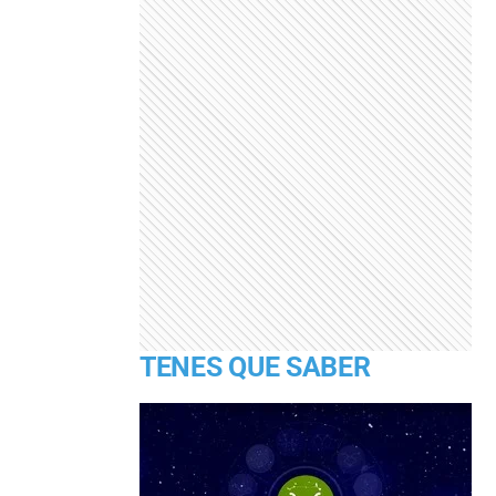
TENES QUE SABER