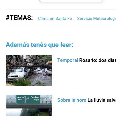
#TEMAS:
Clima en Santa Fe
Servicio Meteorológ
Además tenés que leer:
Temporal
Rosario: dos días
Sobre la hora
La lluvia sa