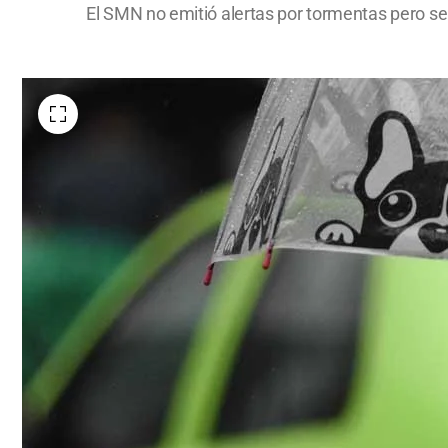
El SMN no emitió alertas por tormentas pero se