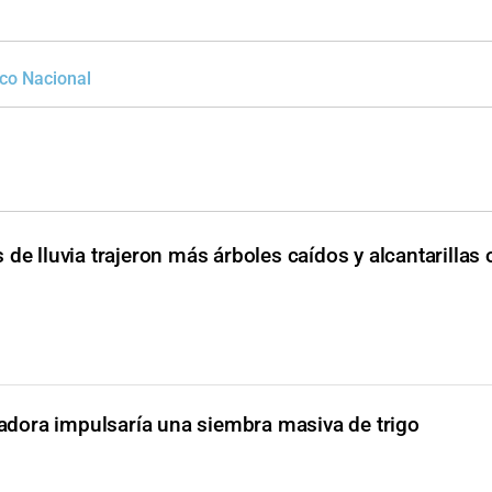
ico Nacional
 de lluvia trajeron más árboles caídos y alcantarillas
lvadora impulsaría una siembra masiva de trigo