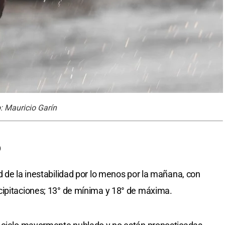
o: Mauricio Garín
o
d de la inestabilidad por lo menos por la mañana, con
cipitaciones; 13° de mínima y 18° de máxima.