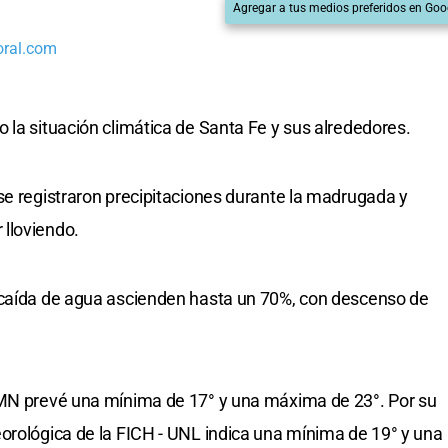
Agregar a tus medios preferidos en Goo
oral.com
 la situación climática de Santa Fe y sus alrededores.
se registraron precipitaciones durante la madrugada y
lloviendo.
 caída de agua ascienden hasta un 70%, con descenso de
SMN prevé una mínima de 17° y una máxima de 23°. Por su
orológica de la FICH - UNL indica una mínima de 19° y una