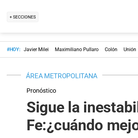
+ SECCIONES
#HOY:
Javier Milei
Maximiliano Pullaro
Colón
Unión
ÁREA METROPOLITANA
Pronóstico
Sigue la inestabi
Fe:¿cuándo mejo