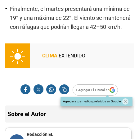
Finalmente, el martes presentará una mínima de
19° y una máxima de 22°. El viento se mantendrá
con ráfagas que podrían llegar a 42–50 km/h.
CLIMA
EXTENDIDO
+ Agregar El Litoral en
Agregar a tus medios preferidos en Google
Sobre el Autor
Redacción EL