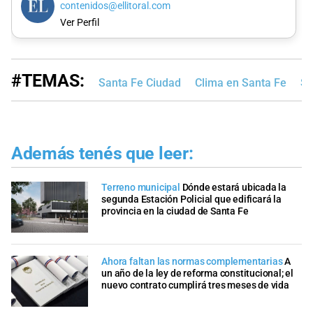
contenidos@ellitoral.com
Ver Perfil
#TEMAS:
Santa Fe Ciudad
Clima en Santa Fe
Se
Además tenés que leer:
Terreno municipal
Dónde estará ubicada la
segunda Estación Policial que edificará la
provincia en la ciudad de Santa Fe
Ahora faltan las normas complementarias
A
un año de la ley de reforma constitucional; el
nuevo contrato cumplirá tres meses de vida