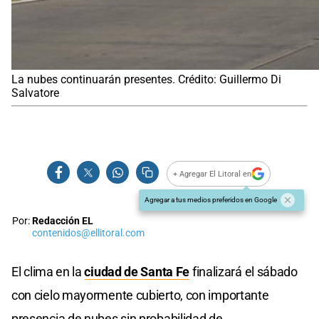
La nubes continuarán presentes. Crédito: Guillermo Di
Salvatore
+ Agregar El Litoral en
Agregar a tus medios preferidos en Google
Por:
Redacción EL
contenidos@ellitoral.com
El clima en la
ciudad de Santa Fe
finalizará el sábado
con cielo mayormente cubierto, con importante
presencia de nubes sin probabilidad de