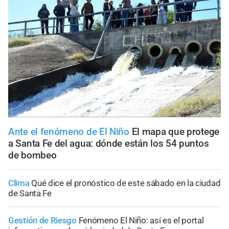
Ante el fenómeno de El Niño
El mapa que protege
a Santa Fe del agua: dónde están los 54 puntos
de bombeo
Clima
Qué dice el pronóstico de este sábado en la ciudad
de Santa Fe
Gestión de Riesgo
Fenómeno El Niño: así es el portal