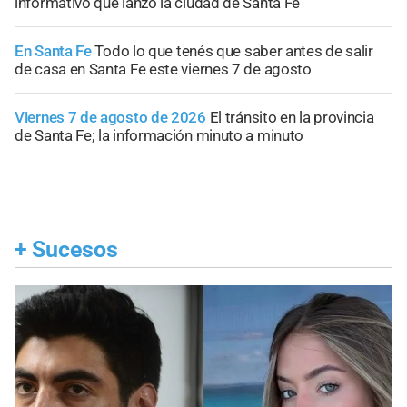
informativo que lanzó la ciudad de Santa Fe
En Santa Fe
Todo lo que tenés que saber antes de salir
de casa en Santa Fe este viernes 7 de agosto
Viernes 7 de agosto de 2026
El tránsito en la provincia
de Santa Fe; la información minuto a minuto
+
Sucesos