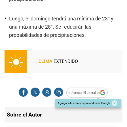
Luego, el domingo tendrá una mínima de 23° y
una máxima de 28°. Se reducirán las
probabilidades de precipitaciones.
CLIMA
EXTENDIDO
+ Agregar El Litoral en
Agregar a tus medios preferidos en Google
Sobre el Autor