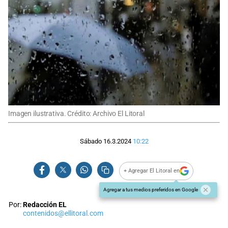
Imagen ilustrativa. Crédito: Archivo El Litoral
Sábado 16.3.2024
10:22
+ Agregar El Litoral en
Agregar a tus medios preferidos en Google
Por:
Redacción EL
contenidos@ellitoral.com