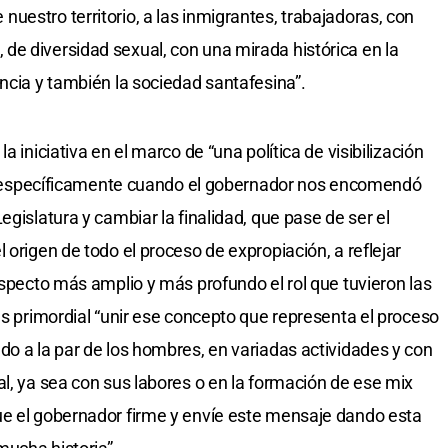
uestro territorio, a las inmigrantes, trabajadoras, con
e diversidad sexual, con una mirada histórica en la
ncia y también la sociedad santafesina”.
a iniciativa en el marco de “una política de visibilización
ia, específicamente cuando el gobernador nos encomendó
egislatura y cambiar la finalidad, que pase de ser el
 origen de todo el proceso de expropiación, a reflejar
aspecto más amplio y más profundo el rol que tuvieron las
es primordial “unir ese concepto que representa el proceso
do a la par de los hombres, en variadas actividades y con
al, ya sea con sus labores o en la formación de ese mix
ue el gobernador firme y envíe este mensaje dando esta