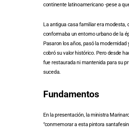
continente latinoamericano -pese a qu
La antigua casa familiar era modesta, de
conformaba un entorno urbano de la ép
Pasaron los años, pasó la modernidad y 
cobró su valor histórico. Pero desde h
fue restaurada ni mantenida para su p
suceda.
Fundamentos
En la presentación, la ministra Marinar
“conmemorar a esta pintora santafesina