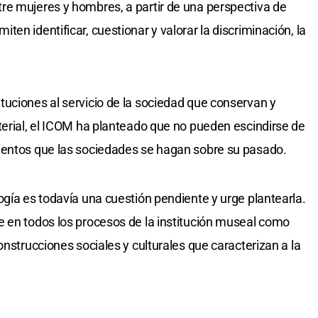
re mujeres y hombres, a partir de una perspectiva de
en identificar, cuestionar y valorar la discriminación, la
uciones al servicio de la sociedad que conservan y
terial, el ICOM ha planteado que no pueden escindirse de
ientos que las sociedades se hagan sobre su pasado.
ogía es todavía una cuestión pendiente y urge plantearla.
e en todos los procesos de la institución museal como
onstrucciones sociales y culturales que caracterizan a la