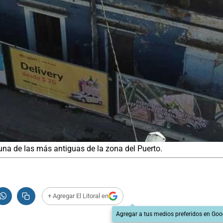
s una de las más antiguas de la zona del Puerto.
+ Agregar El Litoral en
Agregar a tus medios preferidos en Goo