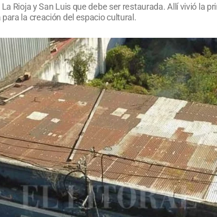
La Rioja y San Luis que debe ser restaurada. Allí vivió la p
para la creación del espacio cultural.