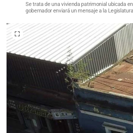
Se trata de una vivienda patrimonial ubicada en 
gobernador enviará un mensaje a la Legislatura 