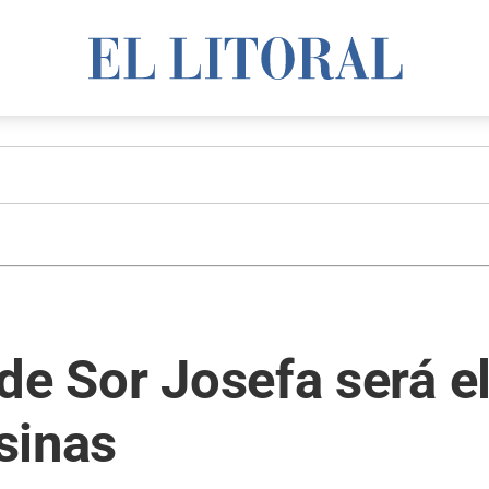
de Sor Josefa será e
sinas