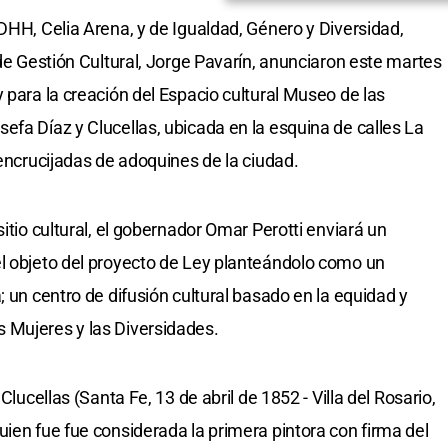
DHH, Celia Arena, y de Igualdad, Género y Diversidad,
 de Gestión Cultural, Jorge Pavarín, anunciaron este martes
 para la creación del Espacio cultural Museo de las
efa Díaz y Clucellas, ubicada en la esquina de calles La
 encrucijadas de adoquines de la ciudad.
itio cultural, el gobernador Omar Perotti enviará un
el objeto del proyecto de Ley planteándolo como un
; un centro de difusión cultural basado en la equidad y
 Mujeres y las Diversidades.
Clucellas (Santa Fe, 13 de abril de 1852 - Villa del Rosario,
uien fue fue considerada la primera pintora con firma del