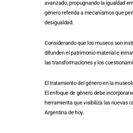
avanzado, propugnando la igualdad ent
género referida a mecanismos que permit
desigualdad.
Considerando que los museos son instit
difunden el patrimonio material e inma
las transformaciones y los cuestionam
El tratamiento del género en la museol
El enfoque de género debe incorporars
herramienta que visibiliza las nuevas c
Argentina de hoy.