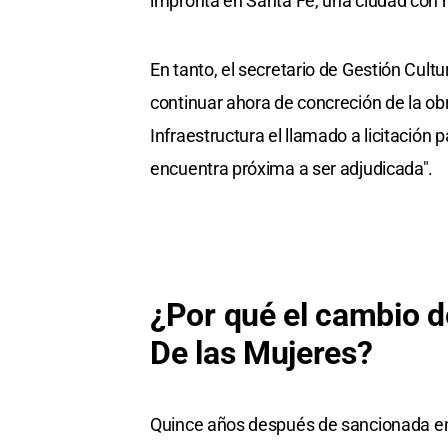
impronta en Santa Fe, una ciudad con m
En tanto, el secretario de Gestión Cultu
continuar ahora de concreción de la ob
Infraestructura el llamado a licitación 
encuentra próxima a ser adjudicada".
¿Por qué el cambio d
De las Mujeres?
Quince años después de sancionada en l