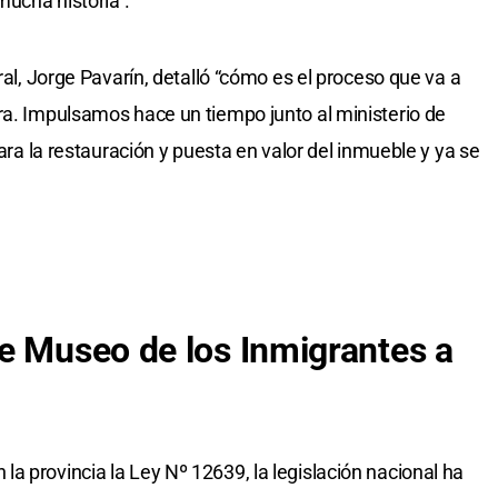
ucha historia”.
ral, Jorge Pavarín, detalló “cómo es el proceso que va a
ra. Impulsamos hace un tiempo junto al ministerio de
para la restauración y puesta en valor del inmueble y ya se
e Museo de los Inmigrantes a
a provincia la Ley Nº 12639, la legislación nacional ha