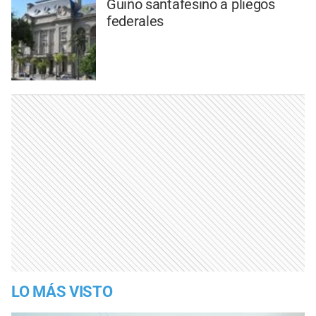
Guiño santafesino a pliegos
federales
LO MÁS VISTO