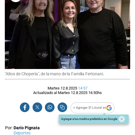
"Altos de Chopería", de la mano de la Familia Fertonani.
Martes 12.8.2025
14:57
Actualizado al
Martes 12.8.2025
16:50
hs
+ Agregar El Litoral en
Agregar a tus medios preferidos en Google
Por:
Darío Pignata
Deportes