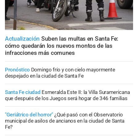
Actualización
Suben las multas en Santa Fe:
cómo quedarán los nuevos montos de las
infracciones más comunes
Pronóstico
Domingo frío y con cielo mayormente
despejado en la ciudad de Santa Fe
Santa Fe ciudad
Esmeralda Este II: la Villa Suramericana
que después de los Juegos será hogar de 346 familias
"Geriátrico del horror"
¿Qué pasó con el Observatorio
municipal de asilos de ancianos en la ciudad de Santa
Fe?