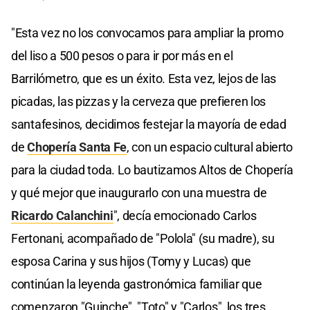
"Esta vez no los convocamos para ampliar la promo
del liso a 500 pesos o para ir por más en el
Barrilómetro, que es un éxito. Esta vez, lejos de las
picadas, las pizzas y la cerveza que prefieren los
santafesinos, decidimos festejar la mayoría de edad
de
Chopería Santa Fe
, con un espacio cultural abierto
para la ciudad toda. Lo bautizamos Altos de Chopería
y qué mejor que inaugurarlo con una muestra de
Ricardo Calanchini
", decía emocionado Carlos
Fertonani, acompañado de "Polola" (su madre), su
esposa Carina y sus hijos (Tomy y Lucas) que
continúan la leyenda gastronómica familiar que
comenzaron "Guinche", "Toto" y "Carlos", los tres