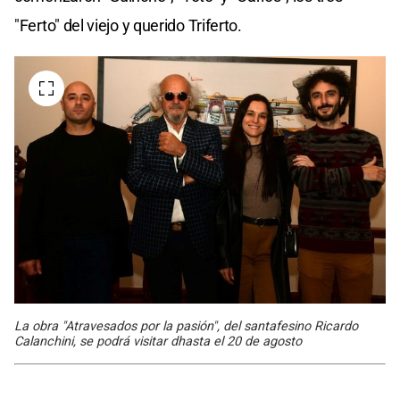
"Ferto" del viejo y querido Triferto.
La obra "Atravesados por la pasión", del santafesino Ricardo
Calanchini, se podrá visitar dhasta el 20 de agosto