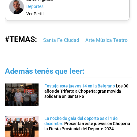
Deportes
Ver Perfil
#TEMAS:
Santa Fe Ciudad
Arte Música Teatro
E
Además tenés que leer:
Festeja este jueves 14 en la Belgrano
Los 30
años de Triferto a Chopería: gran movida
solidaria en Santa Fe
La noche de gala del deporte es el 4 de
diciembre
Presentan este jueves en Chopería
la Fiesta Provincial del Deporte 2024