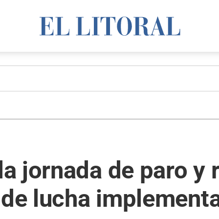
 jornada de paro y r
n de lucha implement