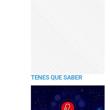
TENES QUE SABER