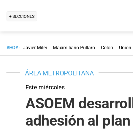
+ SECCIONES
#HOY:
Javier Milei
Maximiliano Pullaro
Colón
Unión
ÁREA METROPOLITANA
Este miércoles
ASOEM desarrolla
adhesión al pla