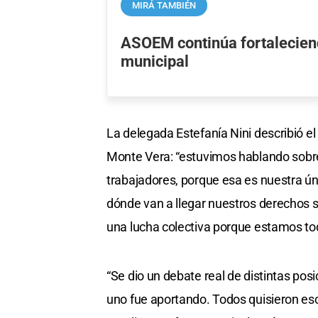
MIRÁ TAMBIÉN
ASOEM continúa fortaleciend
municipal
La delegada Estefanía Nini describió el
Monte Vera: “estuvimos hablando sobr
trabajadores, porque esa es nuestra ú
dónde van a llegar nuestros derechos si
una lucha colectiva porque estamos tod
“Se dio un debate real de distintas pos
uno fue aportando. Todos quisieron e