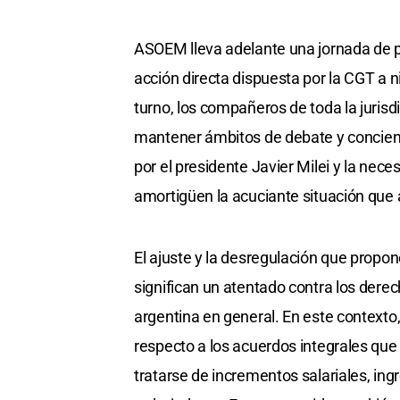
ASOEM lleva adelante una jornada de 
acción directa dispuesta por la CGT a n
turno, los compañeros de toda la jurisd
mantener ámbitos de debate y concient
por el presidente Javier Milei y la nec
amortigüen la acuciante situación que a
El ajuste y la desregulación que pro
significan un atentado contra los derec
argentina en general. En este contexto
respecto a los acuerdos integrales que
tratarse de incrementos salariales, ingr