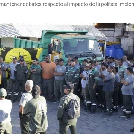
 mantener debates respecto al impacto de la política imple