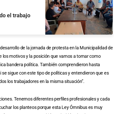
o el trabajo
 desarrollo de la jornada de protesta en la Municipalidad de
e los motivos y la posición que vamos a tomar como
nica bandera política. También comprendieron hasta
 se sigue con este tipo de políticas y entendieron que es
os los trabajadores en la misma situación”.
iciones. Tenemos diferentes perfiles profesionales y cada
scuchar los planteos porque esta Ley Ómnibus es muy