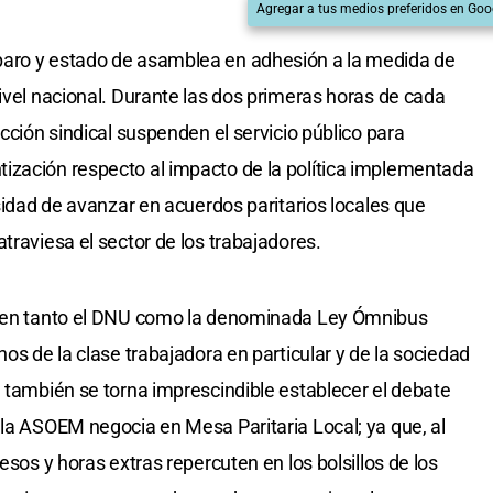
Agregar a tus medios preferidos en Goo
paro y estado de asamblea en adhesión a la medida de
ivel nacional. Durante las dos primeras horas de cada
icción sindical suspenden el servicio público para
ización respecto al impacto de la política implementada
esidad de avanzar en acuerdos paritarios locales que
traviesa el sector de los trabajadores.
ponen tanto el DNU como la denominada Ley Ómnibus
hos de la clase trabajadora en particular y de la sociedad
, también se torna imprescindible establecer el debate
 la ASOEM negocia en Mesa Paritaria Local; ya que, al
esos y horas extras repercuten en los bolsillos de los