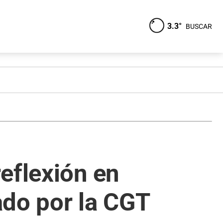
3.3°
BUSCAR
eflexión en
ado por la CGT