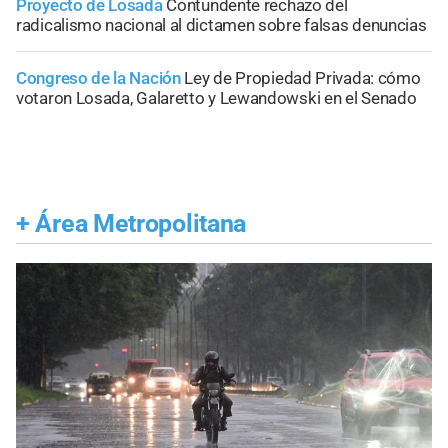
Proyecto de Losada
Contundente rechazo del
radicalismo nacional al dictamen sobre falsas denuncias
Congreso de la Nación
Ley de Propiedad Privada: cómo
votaron Losada, Galaretto y Lewandowski en el Senado
+
Área Metropolitana