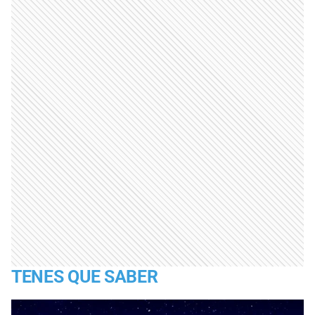
TENES QUE SABER