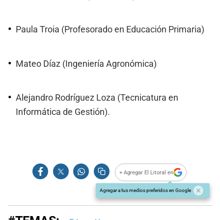
Paula Troia (Profesorado en Educación Primaria)
Mateo Díaz (Ingeniería Agronómica)
Alejandro Rodríguez Loza (Tecnicatura en
Informática de Gestión).
+ Agregar El Litoral en
Agregar a tus medios preferidos en Google