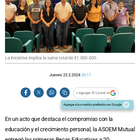
La iniciativa implica la suma total de $1.000.000 .
Jueves 22.2.2024
20:11
+ Agregar El Litoral en
Agregar a tus medios preferidos en Google
En un acto que destaca el compromiso con la
educación y el crecimiento personal, la ASOEM Mutual
entregó las primeras Becas Educativas a 20