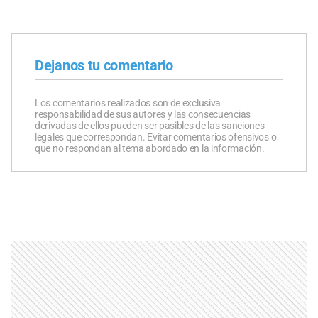
Dejanos tu comentario
Los comentarios realizados son de exclusiva
responsabilidad de sus autores y las consecuencias
derivadas de ellos pueden ser pasibles de las sanciones
legales que correspondan. Evitar comentarios ofensivos o
que no respondan al tema abordado en la información.