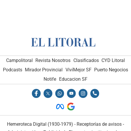
Campolitoral
Revista Nosotros
Clasificados
CYD Litoral
Podcasts
Mirador Provincial
VivíMejor SF
Puerto Negocios
Notife
Educacion SF
Hemeroteca Digital (1930-1979)
-
Receptorías de avisos
-