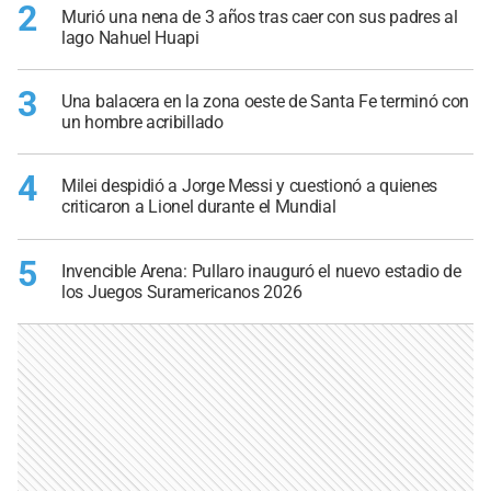
2
Murió una nena de 3 años tras caer con sus padres al
lago Nahuel Huapi
3
Una balacera en la zona oeste de Santa Fe terminó con
un hombre acribillado
4
Milei despidió a Jorge Messi y cuestionó a quienes
criticaron a Lionel durante el Mundial
5
Invencible Arena: Pullaro inauguró el nuevo estadio de
los Juegos Suramericanos 2026