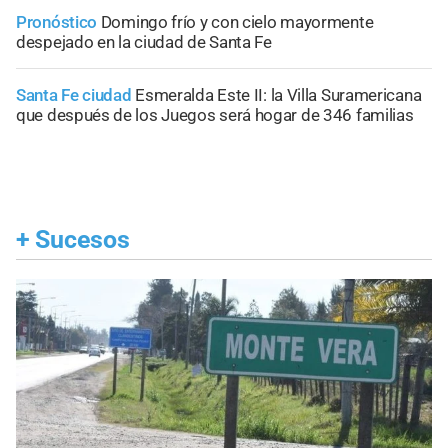
Pronóstico
Domingo frío y con cielo mayormente
despejado en la ciudad de Santa Fe
Santa Fe ciudad
Esmeralda Este II: la Villa Suramericana
que después de los Juegos será hogar de 346 familias
+
Sucesos