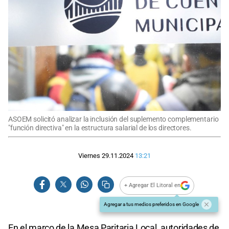
ASOEM solicitó analizar la inclusión del suplemento complementario
"función directiva" en la estructura salarial de los directores.
Viernes 29.11.2024
13:21
+ Agregar El Litoral en
Agregar a tus medios preferidos en Google
En el marco de la Mesa Paritaria Local, autoridades de