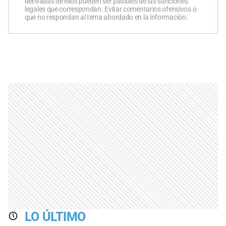
derivadas de ellos pueden ser pasibles de las sanciones
legales que correspondan. Evitar comentarios ofensivos o
que no respondan al tema abordado en la información.
LO ÚLTIMO