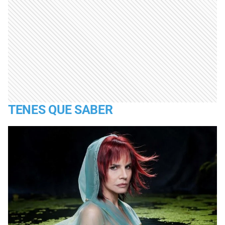
TENES QUE SABER