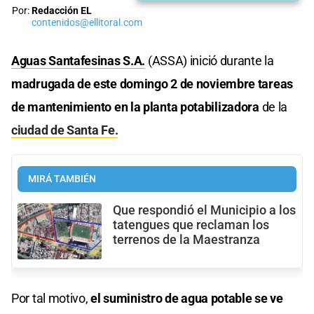
Por:
Redacción EL
contenidos@ellitoral.com
Aguas Santafesinas S.A.
(ASSA) inició durante la
madrugada de este domingo 2 de noviembre tareas
de mantenimiento en la planta potabilizadora
de la
ciudad de Santa Fe.
MIRÁ TAMBIÉN
Que respondió el Municipio a los
tatengues que reclaman los
terrenos de la Maestranza
Por tal motivo,
el suministro de agua potable se ve