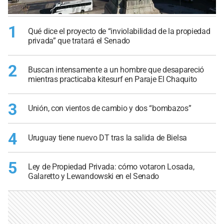
1
Qué dice el proyecto de “inviolabilidad de la propiedad
privada” que tratará el Senado
2
Buscan intensamente a un hombre que desapareció
mientras practicaba kitesurf en Paraje El Chaquito
3
Unión, con vientos de cambio y dos “bombazos”
4
Uruguay tiene nuevo DT tras la salida de Bielsa
5
Ley de Propiedad Privada: cómo votaron Losada,
Galaretto y Lewandowski en el Senado