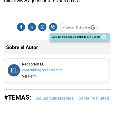
oficial www.aguassantafesinas.com.ar.
+ Agregar El Litoral en
Agregar a tus medios preferidos en Google
Sobre el Autor
Redacción EL
contenidos@ellitoral.com
Ver Perfil
#TEMAS:
Aguas Santafesinas
Santa Fe Ciudad