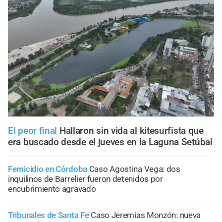
El peor final
Hallaron sin vida al kitesurfista que
era buscado desde el jueves en la Laguna Setúbal
Femicidio en Córdoba
Caso Agostina Vega: dos
inquilinos de Barrelier fueron detenidos por
encubrimiento agravado
Tribunales de Santa Fe
Caso Jeremías Monzón: nueva