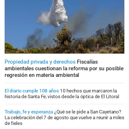
Propiedad privada y derechos
Fiscalías
ambientales cuestionan la reforma por su posible
regresión en materia ambiental
El diario cumple 108 años
10 hechos que marcaron la
historia de Santa Fe, vistos desde la óptica de El Litoral
Trabajo, fe y esperanza
¿Qué se le pide a San Cayetano?
La celebración del 7 de agosto que vuelve a reunir a miles
de fieles