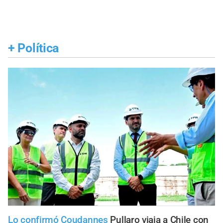
+
Política
Lo confirmó Coudannes
Pullaro viaja a Chile con