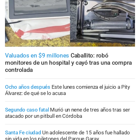
Valuados en $9 millones
Caballito: robó
monitores de un hospital y cayó tras una compra
controlada
Ocho años después
Este lunes comienza el juicio a Pity
Álvarez: de qué se lo acusa
Segundo caso fatal
Murió un nene de tres años tras ser
atacado por un pitbull en Córdoba
Santa Fe ciudad
Un adolescente de 15 años fue hallado
sin vida en los piletones del Parque Garay