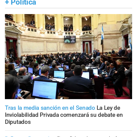
+
Política
Tras la media sanción en el Senado
La Ley de
Inviolabilidad Privada comenzará su debate en
Diputados