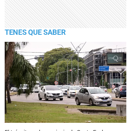
TENES QUE SABER