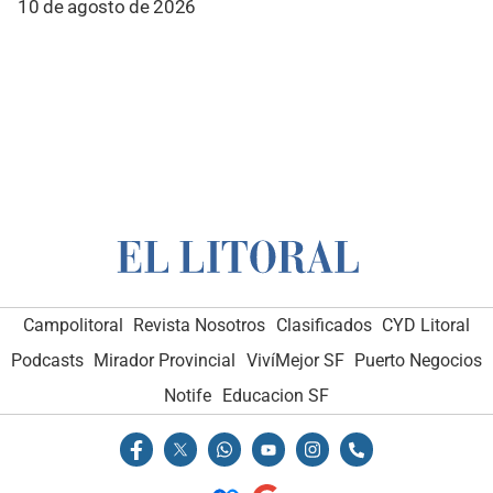
10 de agosto de 2026
Campolitoral
Revista Nosotros
Clasificados
CYD Litoral
Podcasts
Mirador Provincial
VivíMejor SF
Puerto Negocios
Notife
Educacion SF