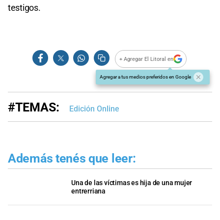
testigos.
+ Agregar El Litoral en
Agregar a tus medios preferidos en Google
#TEMAS:
Edición Online
Además tenés que leer:
Una de las víctimas es hija de una mujer
entrerriana