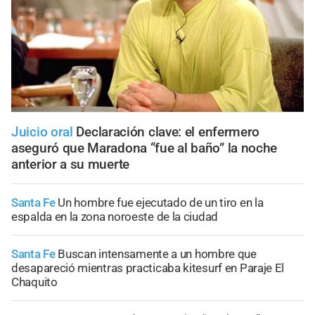
Juicio oral
Declaración clave: el enfermero
aseguró que Maradona “fue al baño” la noche
anterior a su muerte
Santa Fe
Un hombre fue ejecutado de un tiro en la
espalda en la zona noroeste de la ciudad
Santa Fe
Buscan intensamente a un hombre que
desapareció mientras practicaba kitesurf en Paraje El
Chaquito