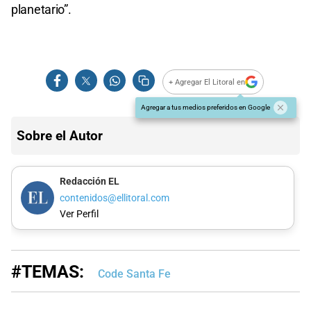
planetario”.
+ Agregar El Litoral en
Agregar a tus medios preferidos en Google
Sobre el Autor
Redacción EL
contenidos@ellitoral.com
Ver Perfil
#TEMAS:
Code Santa Fe