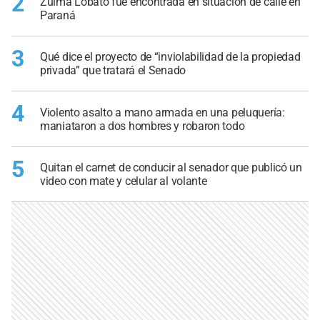
2
Zulma Lobato fue encontrada en situación de calle en
Paraná
3
Qué dice el proyecto de “inviolabilidad de la propiedad
privada” que tratará el Senado
4
Violento asalto a mano armada en una peluquería:
maniataron a dos hombres y robaron todo
5
Quitan el carnet de conducir al senador que publicó un
video con mate y celular al volante