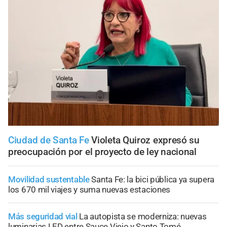
Ciudad de Santa Fe
Violeta Quiroz expresó su
preocupación por el proyecto de ley nacional
Movilidad sustentable
Santa Fe: la bici pública ya supera
los 670 mil viajes y suma nuevas estaciones
Más seguridad vial
La autopista se moderniza: nuevas
luminarias LED entre Sauce Viejo y Santo Tomé