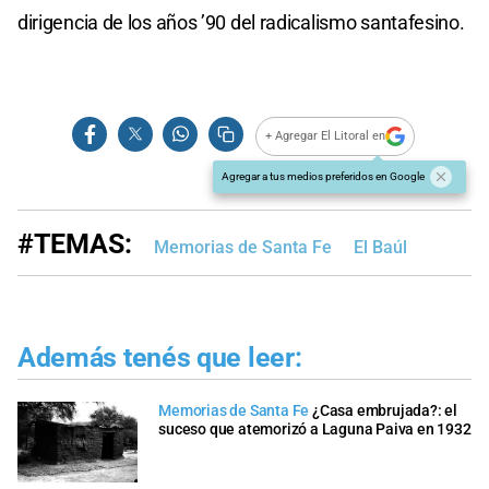
dirigencia de los años ’90 del radicalismo santafesino.
+ Agregar El Litoral en
Agregar a tus medios preferidos en Google
#TEMAS:
Memorias de Santa Fe
El Baúl
Además tenés que leer:
Memorias de Santa Fe
¿Casa embrujada?: el
suceso que atemorizó a Laguna Paiva en 1932