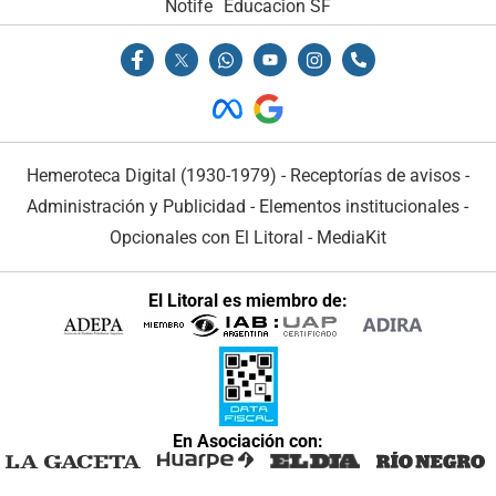
Notife
Educacion SF
Hemeroteca Digital (1930-1979)
-
Receptorías de avisos
-
Administración y Publicidad
-
Elementos institucionales
-
Opcionales con El Litoral
-
MediaKit
El Litoral es miembro de:
En Asociación con: