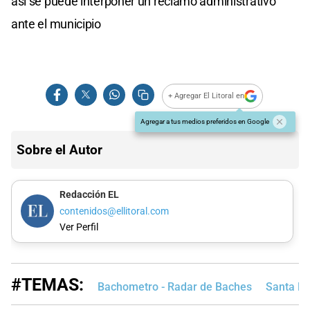
así se puede interponer un reclamo administrativo
ante el municipio
+ Agregar El Litoral en
Agregar a tus medios preferidos en Google
Sobre el Autor
Redacción EL
contenidos@ellitoral.com
Ver Perfil
#TEMAS:
Bachometro - Radar de Baches
Santa Fe