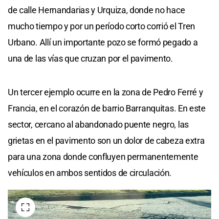
de calle Hernandarias y Urquiza, donde no hace
mucho tiempo y por un período corto corrió el Tren
Urbano. Allí un importante pozo se formó pegado a
una de las vías que cruzan por el pavimento.
Un tercer ejemplo ocurre en la zona de Pedro Ferré y
Francia, en el corazón de barrio Barranquitas. En este
sector, cercano al abandonado puente negro, las
grietas en el pavimento son un dolor de cabeza extra
para una zona donde confluyen permanentemente
vehículos en ambos sentidos de circulación.