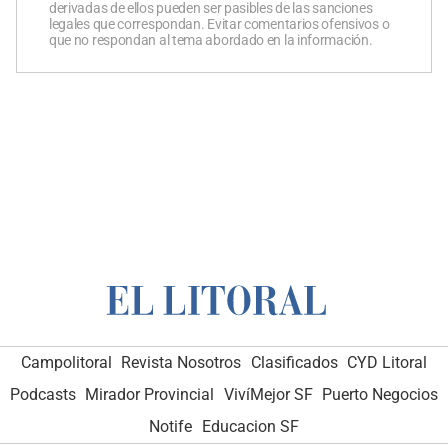
derivadas de ellos pueden ser pasibles de las sanciones
legales que correspondan. Evitar comentarios ofensivos o
que no respondan al tema abordado en la información.
Campolitoral
Revista Nosotros
Clasificados
CYD Litoral
Podcasts
Mirador Provincial
VivíMejor SF
Puerto Negocios
Notife
Educacion SF