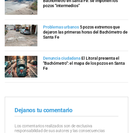
Bachómetro en Santa Fe: se imponen los
pozos "intermedios"
Problemas urbanos
5 pozos extremos que
dejaron las primeras horas del Bachómetro de
Santa Fe
Denuncia ciudadana
El Litoral presenta el
"Bachómetro": el mapa de los pozos en Santa
Fe
Dejanos tu comentario
Los comentarios realizados son de exclusiva
responsabilidad de sus autores y las consecuencias