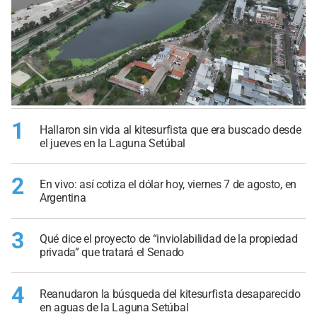
1
Hallaron sin vida al kitesurfista que era buscado desde
el jueves en la Laguna Setúbal
2
En vivo: así cotiza el dólar hoy, viernes 7 de agosto, en
Argentina
3
Qué dice el proyecto de “inviolabilidad de la propiedad
privada” que tratará el Senado
4
Reanudaron la búsqueda del kitesurfista desaparecido
en aguas de la Laguna Setúbal