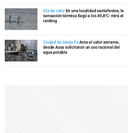
Ola de calor
En una localidad santafesina, la
sensación térmica llegó a los 49,8°C: mirá el
ranking
Ciudad de Santa Fe
Ante el calor extremo,
desde Assa solicitaron un uso racional del
agua potable