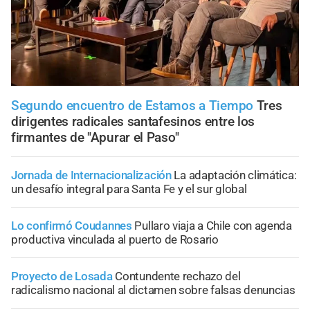
Segundo encuentro de Estamos a Tiempo
Tres
dirigentes radicales santafesinos entre los
firmantes de "Apurar el Paso"
Jornada de Internacionalización
La adaptación climática:
un desafío integral para Santa Fe y el sur global
Lo confirmó Coudannes
Pullaro viaja a Chile con agenda
productiva vinculada al puerto de Rosario
Proyecto de Losada
Contundente rechazo del
radicalismo nacional al dictamen sobre falsas denuncias