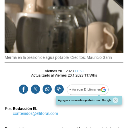
Merma en la presión de agua potable. Créditos: Mauricio Garin
Viernes 20.1.2023
11:58
Actualizado al
Viernes 20.1.2023
11:59
hs
+ Agregar El Litoral en
Agregar a tus medios preferidos en Google
Por:
Redacción EL
contenidos@ellitoral.com