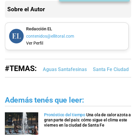
Sobre el Autor
Redacción EL
contenidos@ellitoral.com
Ver Perfil
#TEMAS:
Aguas Santafesinas
Santa Fe Ciudad
Además tenés que leer:
Pronóstico del tiempo
Una ola de calor azota a
gran parte del país: cómo sigue el clima este
viernes en la ciudad de Santa Fe