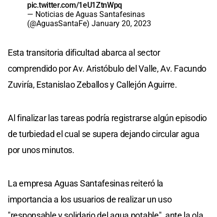
pic.twitter.com/1eU1ZtnWpq
— Noticias de Aguas Santafesinas
(@AguasSantaFe)
January 20, 2023
Esta transitoria dificultad abarca al sector
comprendido por Av. Aristóbulo del Valle, Av. Facundo
Zuviría, Estanislao Zeballos y Callejón Aguirre.
Al finalizar las tareas podría registrarse algún episodio
de turbiedad el cual se supera dejando circular agua
por unos minutos.
La empresa Aguas Santafesinas reiteró la
importancia a los usuarios de realizar un uso
"responsable y solidario del agua potable", ante la ola