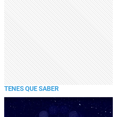
TENES QUE SABER