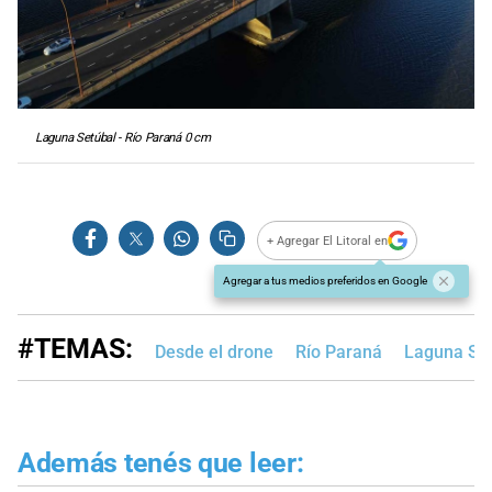
Laguna Setúbal - Río Paraná 0 cm
+ Agregar El Litoral en
Agregar a tus medios preferidos en Google
#TEMAS:
Desde el drone
Río Paraná
Laguna Se
Además tenés que leer: