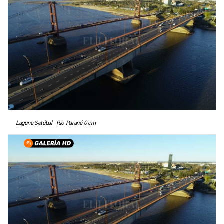
Laguna Setúbal - Río Paraná 0 cm