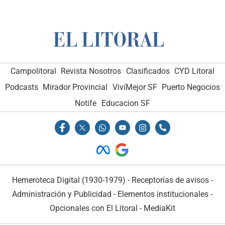
Campolitoral
Revista Nosotros
Clasificados
CYD Litoral
Podcasts
Mirador Provincial
VivíMejor SF
Puerto Negocios
Notife
Educacion SF
Hemeroteca Digital (1930-1979)
-
Receptorías de avisos
-
Administración y Publicidad
-
Elementos institucionales
-
Opcionales con El Litoral
-
MediaKit