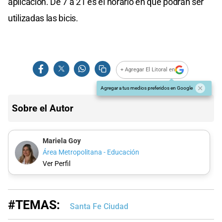
aplicación. De 7 a 21 es el horario en que podrán ser
utilizadas las bicis.
+ Agregar El Litoral en
Agregar a tus medios preferidos en Google
Sobre el Autor
Mariela Goy
Área Metropolitana - Educación
Ver Perfil
#TEMAS:
Santa Fe Ciudad