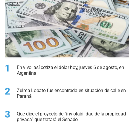
1
En vivo: así cotiza el dólar hoy, jueves 6 de agosto, en
Argentina
2
Zulma Lobato fue encontrada en situación de calle en
Paraná
3
Qué dice el proyecto de “inviolabilidad de la propiedad
privada” que tratará el Senado