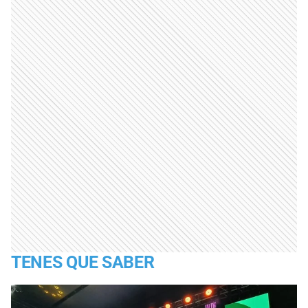
TENES QUE SABER