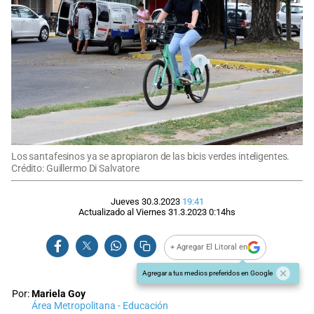
Los santafesinos ya se apropiaron de las bicis verdes inteligentes.
Crédito: Guillermo Di Salvatore
Jueves 30.3.2023
19:41
Actualizado al
Viernes 31.3.2023
0:14
hs
+ Agregar El Litoral en
Agregar a tus medios preferidos en Google
Por:
Mariela Goy
Área Metropolitana - Educación