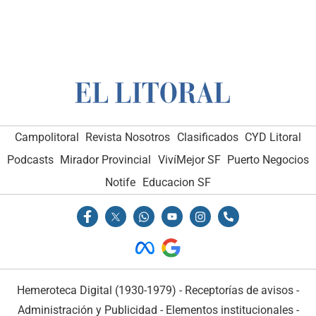
Campolitoral
Revista Nosotros
Clasificados
CYD Litoral
Podcasts
Mirador Provincial
VivíMejor SF
Puerto Negocios
Notife
Educacion SF
Hemeroteca Digital (1930-1979)
-
Receptorías de avisos
-
Administración y Publicidad
-
Elementos institucionales
-