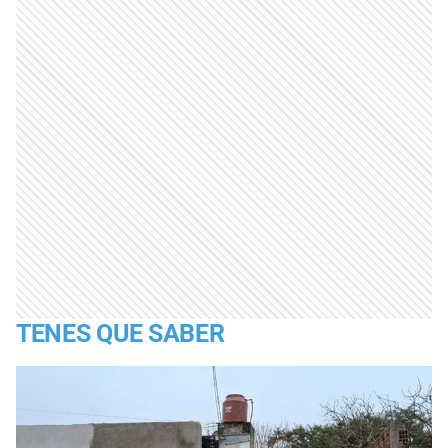
TENES QUE SABER