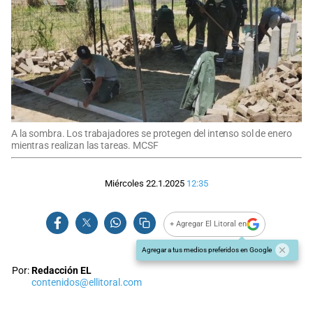
A la sombra. Los trabajadores se protegen del intenso sol de enero
mientras realizan las tareas. MCSF
Miércoles 22.1.2025
12:35
+ Agregar El Litoral en
Agregar a tus medios preferidos en Google
Por:
Redacción EL
contenidos@ellitoral.com