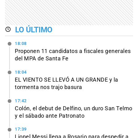
LO ÚLTIMO
18:08
Proponen 11 candidatos a fiscales generales
del MPA de Santa Fe
18:04
EL VIENTO SE LLEVÓ A UN GRANDE y la
tormenta nos trajo basura
17:42
Colón, el debut de Delfino, un duro San Telmo
y el sábado ante Patronato
17:39
Lionel Messi llega a Rosario para despedir a