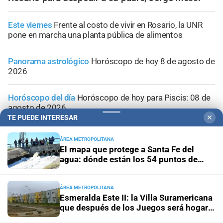
Este viernes
Frente al costo de vivir en Rosario, la UNR
pone en marcha una planta pública de alimentos
Panorama astrológico
Horóscopo de hoy 8 de agosto de
2026
Horóscopo del día
Horóscopo de hoy para Piscis: 08 de
agosto de 2026
TE PUEDE INTERESAR
✕
Horóscopo del día
Horóscopo de hoy para Acuario: 08
ÁREA METROPOLITANA
de agosto de 2026
El mapa que protege a Santa Fe del
agua: dónde están los 54 puntos de
bombeo
ÁREA METROPOLITANA
Esmeralda Este II: la Villa Suramericana
que después de los Juegos será hogar
de 346 familias