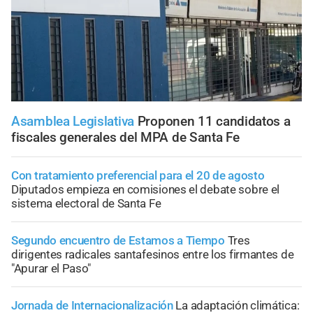
Asamblea Legislativa
Proponen 11 candidatos a
fiscales generales del MPA de Santa Fe
Con tratamiento preferencial para el 20 de agosto
Diputados empieza en comisiones el debate sobre el
sistema electoral de Santa Fe
Segundo encuentro de Estamos a Tiempo
Tres
dirigentes radicales santafesinos entre los firmantes de
"Apurar el Paso"
Jornada de Internacionalización
La adaptación climática: