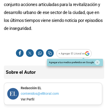
conjunto acciones articuladas para la revitalización y
desarrollo urbano de ese sector de la ciudad, que en
los últimos tiempos viene siendo noticia por episodios
de inseguridad.
+ Agregar El Litoral en
Agregar a tus medios preferidos en Google
Sobre el Autor
Redacción EL
contenidos@ellitoral.com
Ver Perfil