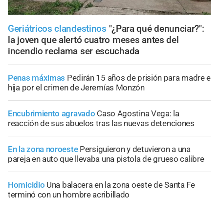
Geriátricos clandestinos
"¿Para qué denunciar?":
la joven que alertó cuatro meses antes del
incendio reclama ser escuchada
Penas máximas
Pedirán 15 años de prisión para madre e
hija por el crimen de Jeremías Monzón
Encubrimiento agravado
Caso Agostina Vega: la
reacción de sus abuelos tras las nuevas detenciones
En la zona noroeste
Persiguieron y detuvieron a una
pareja en auto que llevaba una pistola de grueso calibre
Homicidio
Una balacera en la zona oeste de Santa Fe
terminó con un hombre acribillado