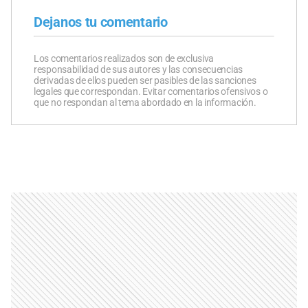
Dejanos tu comentario
Los comentarios realizados son de exclusiva
responsabilidad de sus autores y las consecuencias
derivadas de ellos pueden ser pasibles de las sanciones
legales que correspondan. Evitar comentarios ofensivos o
que no respondan al tema abordado en la información.