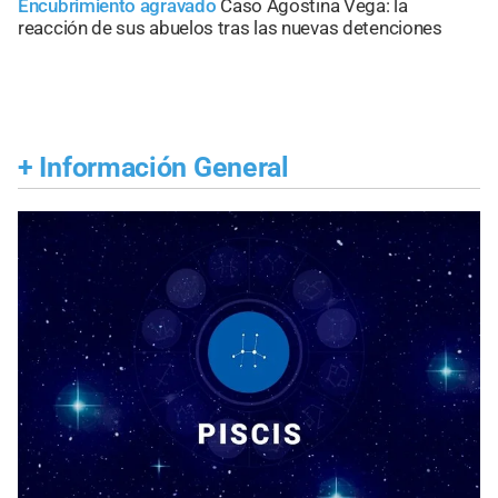
Encubrimiento agravado
Caso Agostina Vega: la
reacción de sus abuelos tras las nuevas detenciones
+
Información General