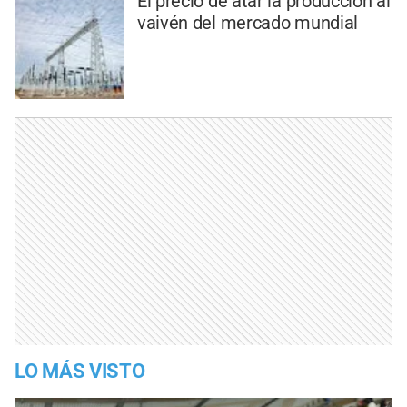
El precio de atar la producción al
vaivén del mercado mundial
LO MÁS VISTO