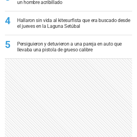
un hombre acribillado
4
Hallaron sin vida al kitesurfista que era buscado desde
el jueves en la Laguna Setúbal
5
Persiguieron y detuvieron a una pareja en auto que
llevaba una pistola de grueso calibre