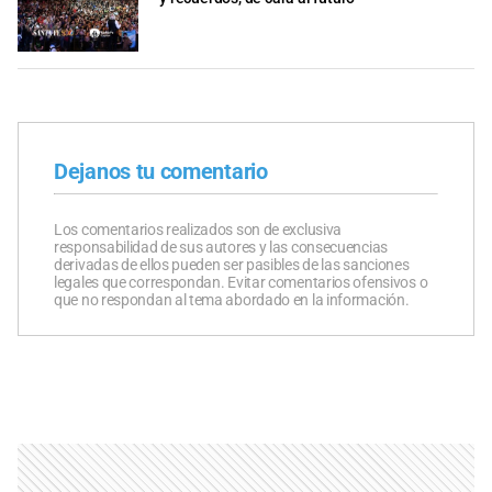
Dejanos tu comentario
Los comentarios realizados son de exclusiva
responsabilidad de sus autores y las consecuencias
derivadas de ellos pueden ser pasibles de las sanciones
legales que correspondan. Evitar comentarios ofensivos o
que no respondan al tema abordado en la información.