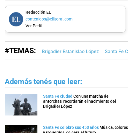
Redacción EL
contenidos@ellitoral.com
Ver Perfil
#TEMAS:
Brigadier Estanislao López
Santa Fe Ciu
Además tenés que leer:
Santa Fe ciudad
Con una marcha de
antorchas, recordarán el nacimiento del
Brigadier López
Santa Fe celebró sus 450 años
Música, colores
y recuerdos, de cara al futuro