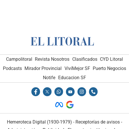
Campolitoral
Revista Nosotros
Clasificados
CYD Litoral
Podcasts
Mirador Provincial
VivíMejor SF
Puerto Negocios
Notife
Educacion SF
Hemeroteca Digital (1930-1979)
-
Receptorías de avisos
-