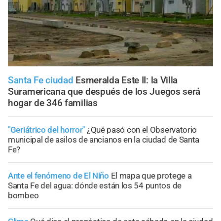
Santa Fe ciudad
Esmeralda Este II: la Villa
Suramericana que después de los Juegos será
hogar de 346 familias
"Geriátrico del horror"
¿Qué pasó con el Observatorio
municipal de asilos de ancianos en la ciudad de Santa
Fe?
Ante el fenómeno de El Niño
El mapa que protege a
Santa Fe del agua: dónde están los 54 puntos de
bombeo