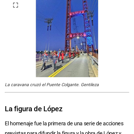
La caravana cruzó el Puente Colgante. Gentileza
La figura de López
El homenaje fue la primera de una serie de acciones
previstas para difundir la figura y la obra de López y