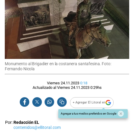
Monumento al Brigadier en la costanera santafesina. Foto:
Fernando Nicola
Viernes 24.11.2023
0:18
Actualizado al
Viernes 24.11.2023
0:29
hs
+ Agregar El Litoral en
Agregar a tus medios preferidos en Google
Por:
Redacción EL
contenidos@ellitoral.com