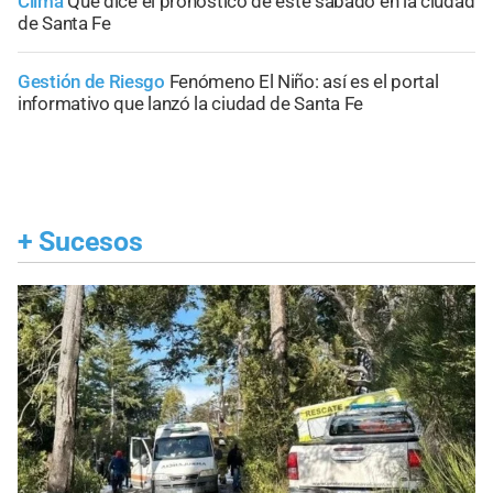
Clima
Qué dice el pronóstico de este sábado en la ciudad
de Santa Fe
Gestión de Riesgo
Fenómeno El Niño: así es el portal
informativo que lanzó la ciudad de Santa Fe
+
Sucesos