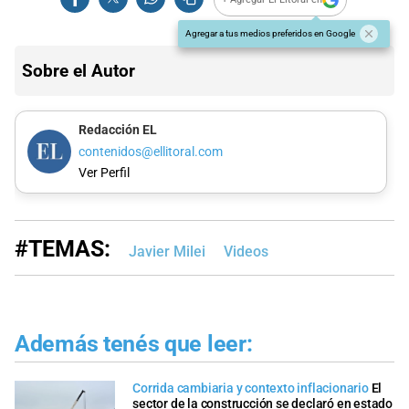
Agregar a tus medios preferidos en Google
Sobre el Autor
Redacción EL
contenidos@ellitoral.com
Ver Perfil
#TEMAS:
Javier Milei
Videos
Además tenés que leer:
Corrida cambiaria y contexto inflacionario
El
sector de la construcción se declaró en estado