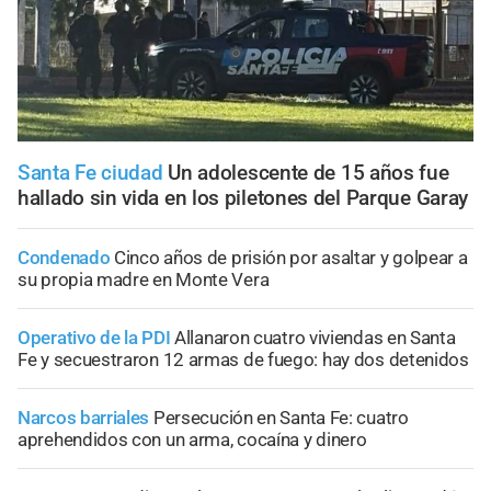
Santa Fe ciudad
Un adolescente de 15 años fue
hallado sin vida en los piletones del Parque Garay
Condenado
Cinco años de prisión por asaltar y golpear a
su propia madre en Monte Vera
Operativo de la PDI
Allanaron cuatro viviendas en Santa
Fe y secuestraron 12 armas de fuego: hay dos detenidos
Narcos barriales
Persecución en Santa Fe: cuatro
aprehendidos con un arma, cocaína y dinero