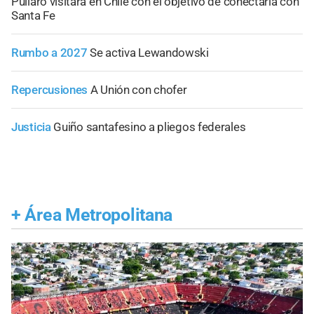
Pullaro visitará en Chile con el objetivo de conectarla con
Santa Fe
Rumbo a 2027
Se activa Lewandowski
Repercusiones
A Unión con chofer
Justicia
Guiño santafesino a pliegos federales
+
Área Metropolitana