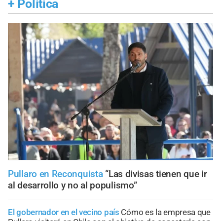
+
Política
Pullaro en Reconquista
“Las divisas tienen que ir
al desarrollo y no al populismo”
El gobernador en el vecino país
Cómo es la empresa que