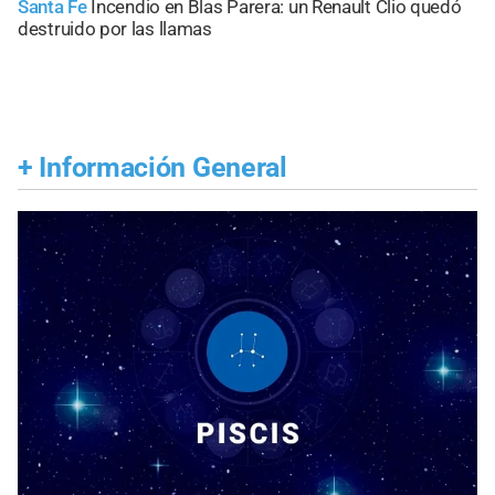
Santa Fe
Incendio en Blas Parera: un Renault Clio quedó
destruido por las llamas
+
Información General