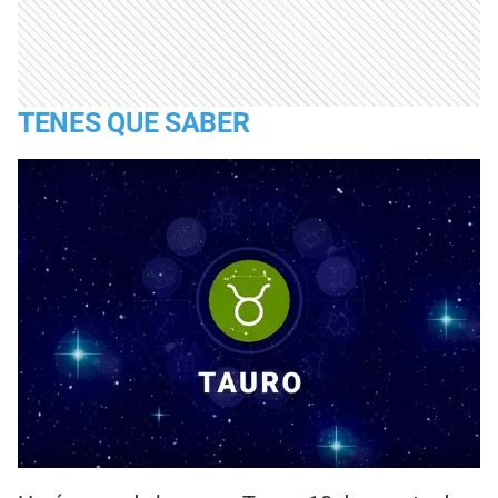
TENES QUE SABER