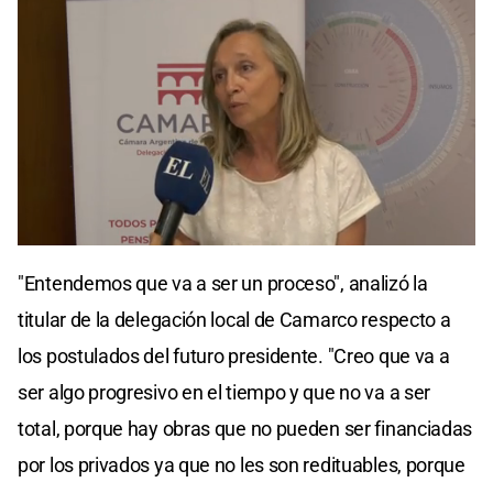
0
seconds
"Entendemos que va a ser un proceso", analizó la
of
0
titular de la delegación local de Camarco respecto a
seconds
los postulados del futuro presidente. "Creo que va a
ser algo progresivo en el tiempo y que no va a ser
total, porque hay obras que no pueden ser financiadas
por los privados ya que no les son redituables, porque