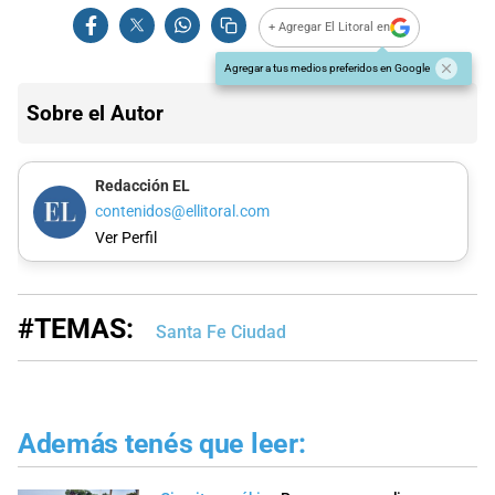
+ Agregar El Litoral en
Agregar a tus medios preferidos en Google
Sobre el Autor
Redacción EL
contenidos@ellitoral.com
Ver Perfil
#TEMAS:
Santa Fe Ciudad
Además tenés que leer: