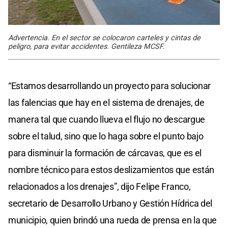
Advertencia. En el sector se colocaron carteles y cintas de
peligro, para evitar accidentes. Gentileza MCSF.
“Estamos desarrollando un proyecto para solucionar
las falencias que hay en el sistema de drenajes, de
manera tal que cuando llueva el flujo no descargue
sobre el talud, sino que lo haga sobre el punto bajo
para disminuir la formación de cárcavas, que es el
nombre técnico para estos deslizamientos que están
relacionados a los drenajes”, dijo Felipe Franco,
secretario de Desarrollo Urbano y Gestión Hídrica del
municipio, quien brindó una rueda de prensa en la que