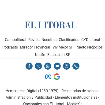
Campolitoral
Revista Nosotros
Clasificados
CYD Litoral
Podcasts
Mirador Provincial
VivíMejor SF
Puerto Negocios
Notife
Educacion SF
Hemeroteca Digital (1930-1979)
-
Receptorías de avisos
-
Administración y Publicidad
-
Elementos institucionales
-
Opcionales con El Litoral
-
MediaKit