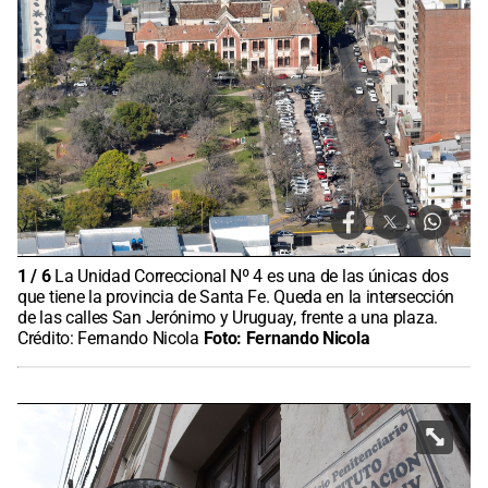
1
/
6
La Unidad Correccional Nº 4 es una de las únicas dos
que tiene la provincia de Santa Fe. Queda en la intersección
de las calles San Jerónimo y Uruguay, frente a una plaza.
Crédito: Fernando Nicola
Foto:
Fernando Nicola