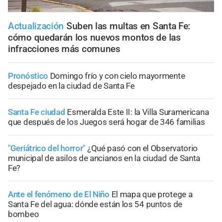
Actualización
Suben las multas en Santa Fe:
cómo quedarán los nuevos montos de las
infracciones más comunes
Pronóstico
Domingo frío y con cielo mayormente
despejado en la ciudad de Santa Fe
Santa Fe ciudad
Esmeralda Este II: la Villa Suramericana
que después de los Juegos será hogar de 346 familias
"Geriátrico del horror"
¿Qué pasó con el Observatorio
municipal de asilos de ancianos en la ciudad de Santa
Fe?
Ante el fenómeno de El Niño
El mapa que protege a
Santa Fe del agua: dónde están los 54 puntos de
bombeo