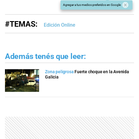
Agregar a tus medios preferidos en Google
#TEMAS:
Edición Online
Además tenés que leer:
Zona peligrosa
Fuerte choque en la Avenida
Galicia