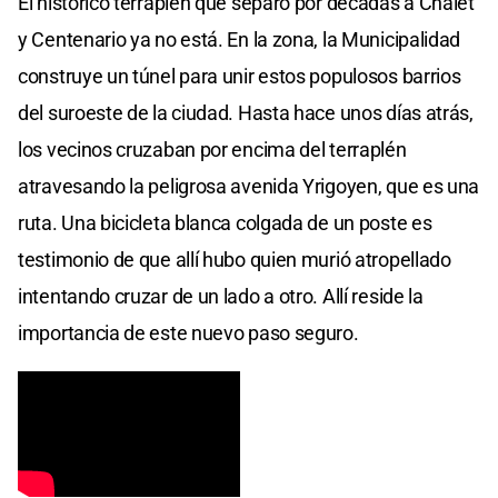
El histórico terraplén que separó por décadas a Chalet
y Centenario ya no está. En la zona, la Municipalidad
construye un túnel para unir estos populosos barrios
del suroeste de la ciudad. Hasta hace unos días atrás,
los vecinos cruzaban por encima del terraplén
atravesando la peligrosa avenida Yrigoyen, que es una
ruta. Una bicicleta blanca colgada de un poste es
testimonio de que allí hubo quien murió atropellado
intentando cruzar de un lado a otro. Allí reside la
importancia de este nuevo paso seguro.