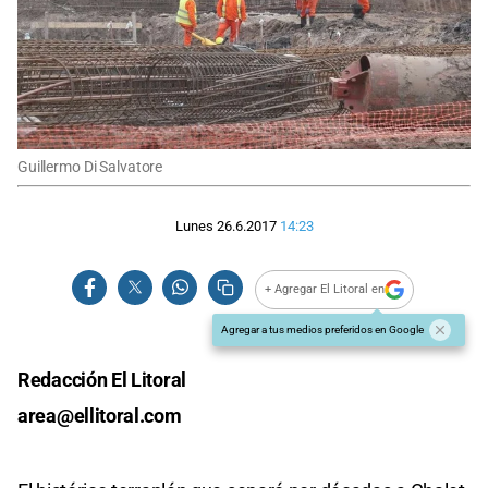
Guillermo Di Salvatore
Lunes 26.6.2017
14:23
+ Agregar El Litoral en
Agregar a tus medios preferidos en Google
Redacción El Litoral
area@ellitoral.com