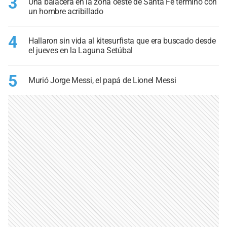
3
Una balacera en la zona oeste de Santa Fe terminó con
un hombre acribillado
4
Hallaron sin vida al kitesurfista que era buscado desde
el jueves en la Laguna Setúbal
5
Murió Jorge Messi, el papá de Lionel Messi