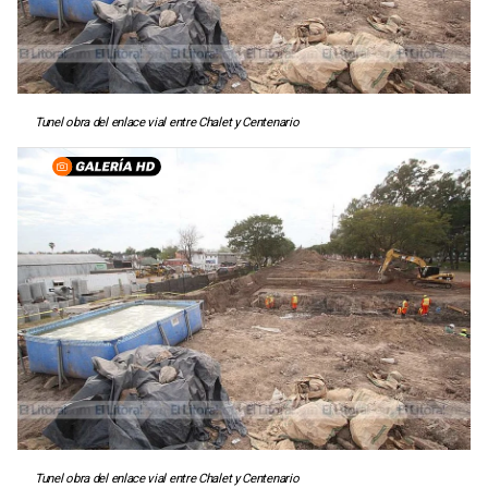
Tunel obra del enlace vial entre Chalet y Centenario
Tunel obra del enlace vial entre Chalet y Centenario