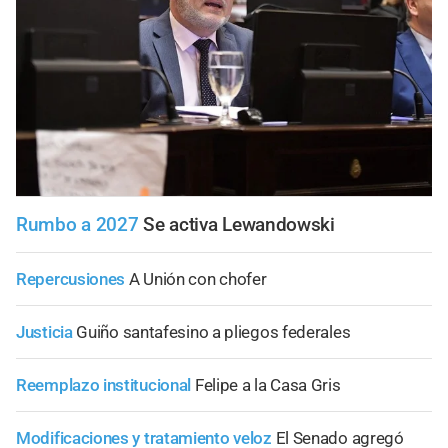
Rumbo a 2027
Se activa Lewandowski
Repercusiones
A Unión con chofer
Justicia
Guiño santafesino a pliegos federales
Reemplazo institucional
Felipe a la Casa Gris
Modificaciones y tratamiento veloz
El Senado agregó