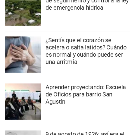
de seguimiento y control a la ley
de emergencia hídrica
¿Sentís que el corazón se
acelera o salta latidos? Cuándo
es normal y cuándo puede ser
una arritmia
Aprender proyectando: Escuela
de Oficios para barrio San
Agustín
9 de agosto de 1926: así era el