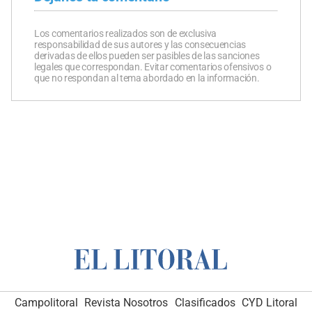
Los comentarios realizados son de exclusiva
responsabilidad de sus autores y las consecuencias
derivadas de ellos pueden ser pasibles de las sanciones
legales que correspondan. Evitar comentarios ofensivos o
que no respondan al tema abordado en la información.
Campolitoral
Revista Nosotros
Clasificados
CYD Litoral