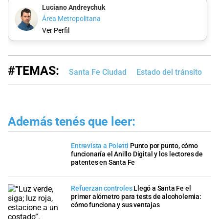
Luciano Andreychuk
Área Metropolitana
Ver Perfil
#TEMAS:
Santa Fe Ciudad
Estado del tránsito
Ju
Además tenés que leer:
Entrevista a Poletti
Punto por punto, cómo
funcionaría el Anillo Digital y los lectores de
patentes en Santa Fe
Refuerzan controles
Llegó a Santa Fe el
primer alómetro para tests de alcoholemia:
cómo funciona y sus ventajas