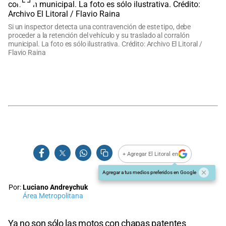
Si un inspector detecta una contravención de este tipo, debe
proceder a la retención del vehículo y su traslado al corralón
municipal. La foto es sólo ilustrativa. Crédito: Archivo El Litoral /
Flavio Raina
+ Agregar El Litoral en
Agregar a tus medios preferidos en Google
Por:
Luciano Andreychuk
Área Metropolitana
Ya no son sólo las motos con chapas patentes