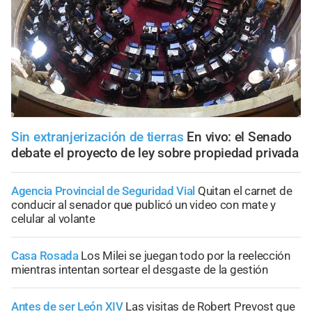
Sin extranjerización de tierras
En vivo: el Senado
debate el proyecto de ley sobre propiedad privada
Agencia Provincial de Seguridad Vial
Quitan el carnet de
conducir al senador que publicó un video con mate y
celular al volante
Casa Rosada
Los Milei se juegan todo por la reelección
mientras intentan sortear el desgaste de la gestión
Antes de ser León XIV
Las visitas de Robert Prevost que