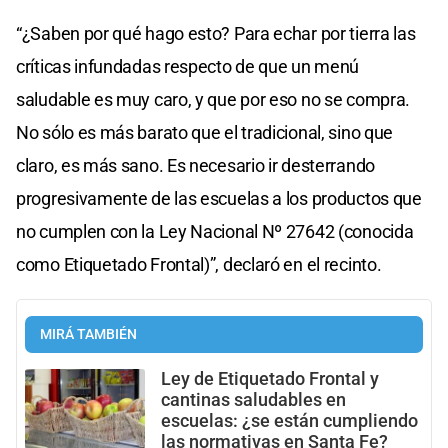
0
seconds
“¿Saben por qué hago esto? Para echar por tierra las
críticas infundadas respecto de que un menú
saludable es muy caro, y que por eso no se compra.
No sólo es más barato que el tradicional, sino que
claro, es más sano. Es necesario ir desterrando
progresivamente de las escuelas a los productos que
no cumplen con la Ley Nacional Nº 27642 (conocida
como Etiquetado Frontal)”, declaró en el recinto.
MIRÁ TAMBIÉN
Ley de Etiquetado Frontal y
cantinas saludables en
escuelas: ¿se están cumpliendo
las normativas en Santa Fe?