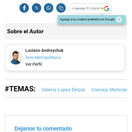
+ Agregar El Litoral en
Agregar a tus medios preferidos en Google
Sobre el Autor
Luciano Andreychuk
Área Metropolitana
Ver Perfil
#TEMAS:
Valeria Lopez Delzar
Concejo Municipal 
Dejanos tu comentario