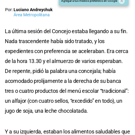
Agregar a tus medios preferidos en Google
Por:
Luciano Andreychuk
Área Metropolitana
La última sesión del Concejo estaba llegando a su fin.
Nada trascendente había sido tratado, y los
expedientes con preferencia se aceleraban. Era cerca
de la hora 13.30 y el almuerzo de varios esperaban.
De repente, pidió la palabra una concejala; había
acomodado prolijamente a la derecha de su banca
tres o cuatro productos del menú escolar “tradicional”:
un alfajor (con cuatro sellos, “excedido” en todo), un
jugo de soja, una leche chocolatada.
Y a su izquierda, estaban los alimentos saludables que