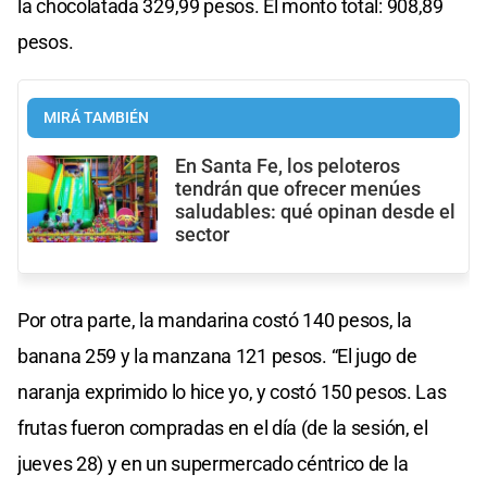
la chocolatada 329,99 pesos. El monto total: 908,89
pesos.
MIRÁ TAMBIÉN
En Santa Fe, los peloteros
tendrán que ofrecer menúes
saludables: qué opinan desde el
sector
Por otra parte, la mandarina costó 140 pesos, la
banana 259 y la manzana 121 pesos. “El jugo de
naranja exprimido lo hice yo, y costó 150 pesos. Las
frutas fueron compradas en el día (de la sesión, el
jueves 28) y en un supermercado céntrico de la