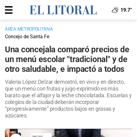
19.7°
ÁREA METROPOLITANA
Concejo de Santa Fe
Una concejala comparó precios de
un menú escolar "tradicional" y de
otro saludable, e impactó a todos
Valeria López Delzar demostró, en vivo y en directo,
que un menú con frutas y jugo exprimido es más
barato que el alfajor y la leche chocolatada. Escuelas y
colegios de la ciudad deberán incorporar
“progresivamente” productos bajos en grasas y
azúcares.