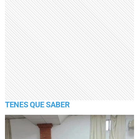
TENES QUE SABER