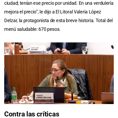
ciudad; tenían ese precio por unidad. En una verdulería
mejora el precio”, le dijo a El Litoral Valeria López
Delzar, la protagonista de esta breve historia. Total del
menú saludable: 670 pesos.
0
seconds
Contra las críticas
of