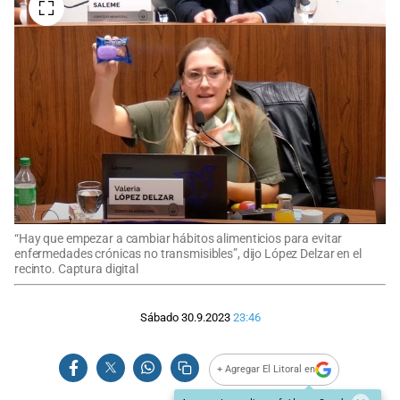
“Hay que empezar a cambiar hábitos alimenticios para evitar
enfermedades crónicas no transmisibles”, dijo López Delzar en el
recinto. Captura digital
Sábado 30.9.2023
23:46
+ Agregar El Litoral en