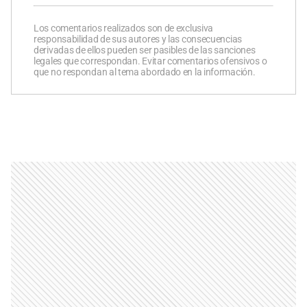
Los comentarios realizados son de exclusiva
responsabilidad de sus autores y las consecuencias
derivadas de ellos pueden ser pasibles de las sanciones
legales que correspondan. Evitar comentarios ofensivos o
que no respondan al tema abordado en la información.