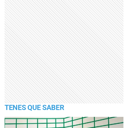
TENES QUE SABER