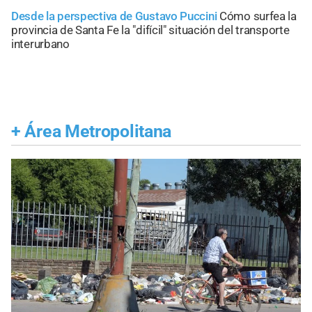
Desde la perspectiva de Gustavo Puccini
Cómo surfea la
provincia de Santa Fe la "difícil" situación del transporte
interurbano
+
Área Metropolitana