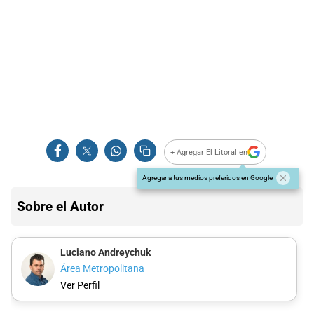
+ Agregar El Litoral en
Agregar a tus medios preferidos en Google
Sobre el Autor
Luciano Andreychuk
Área Metropolitana
Ver Perfil