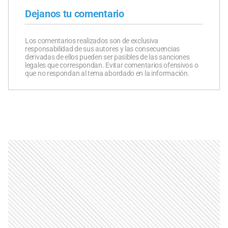
Dejanos tu comentario
Los comentarios realizados son de exclusiva
responsabilidad de sus autores y las consecuencias
derivadas de ellos pueden ser pasibles de las sanciones
legales que correspondan. Evitar comentarios ofensivos o
que no respondan al tema abordado en la información.