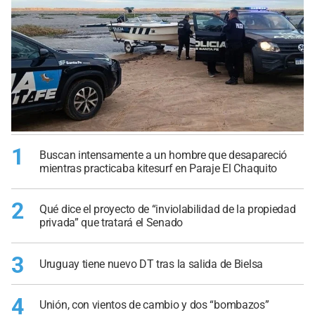
1
Buscan intensamente a un hombre que desapareció
mientras practicaba kitesurf en Paraje El Chaquito
2
Qué dice el proyecto de “inviolabilidad de la propiedad
privada” que tratará el Senado
3
Uruguay tiene nuevo DT tras la salida de Bielsa
4
Unión, con vientos de cambio y dos “bombazos”