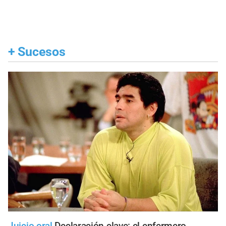
+
Sucesos
Juicio oral
Declaración clave: el enfermero