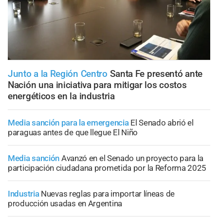
Junto a la Región Centro
Santa Fe presentó ante
Nación una iniciativa para mitigar los costos
energéticos en la industria
Media sanción para la emergencia
El Senado abrió el
paraguas antes de que llegue El Niño
Media sanción
Avanzó en el Senado un proyecto para la
participación ciudadana prometida por la Reforma 2025
Industria
Nuevas reglas para importar líneas de
producción usadas en Argentina