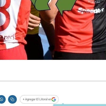
+ Agregar El Litoral en