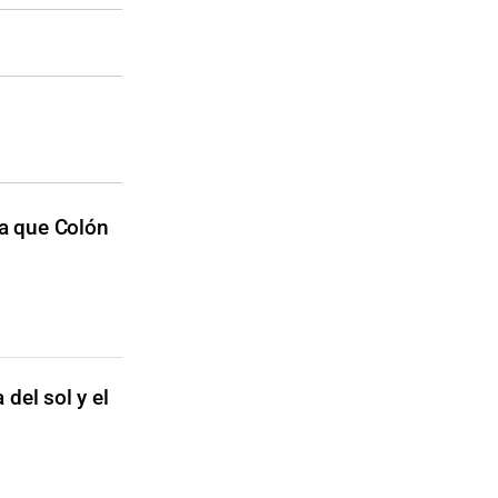
ra que Colón
 del sol y el