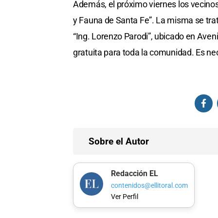
Además, el próximo viernes los vecinos
y Fauna de Santa Fe”. La misma se trata
“Ing. Lorenzo Parodi”, ubicado en Avenid
gratuita para toda la comunidad. Es ne
Sobre el Autor
Redacción EL
contenidos@ellitoral.com
Ver Perfil