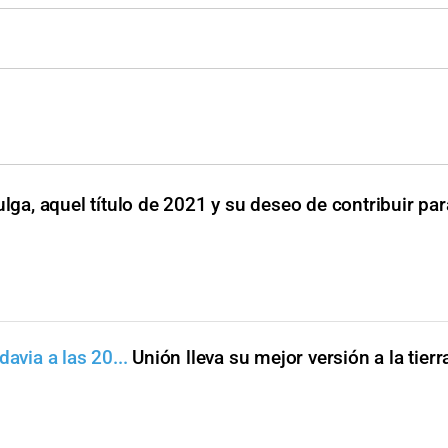
ulga, aquel título de 2021 y su deseo de contribuir pa
avia a las 20...
Unión lleva su mejor versión a la tierra