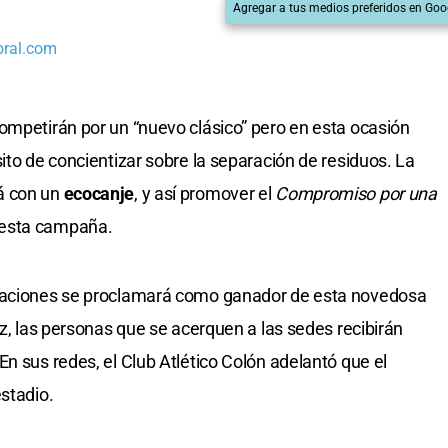
Agregar a tus medios preferidos en Goo
oral.com
ompetirán por un “nuevo clásico” pero en esta ocasión
ito de concientizar sobre la separación de residuos. La
á con un
ecocanje
, y así promover el
Compromiso por una
 esta campaña.
onaciones se proclamará como ganador de esta novedosa
ez, las personas que se acerquen a las sedes recibirán
n sus redes, el Club Atlético Colón adelantó que el
stadio.