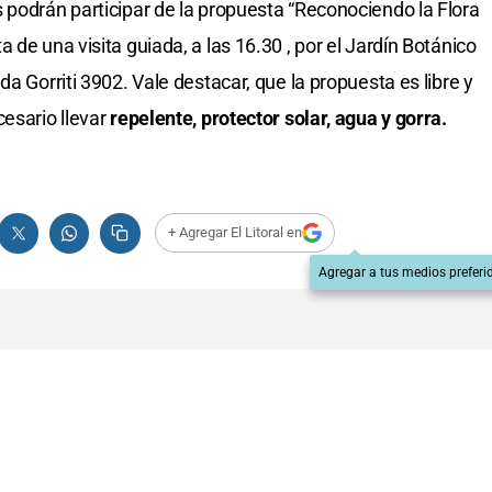
 podrán participar de la propuesta “Reconociendo la Flora
 de una visita guiada, a las 16.30 , por el Jardín Botánico
a Gorriti 3902. Vale destacar, que la propuesta es libre y
cesario llevar
repelente, protector solar, agua y gorra.
+ Agregar El Litoral en
Agregar a tus medios preferi