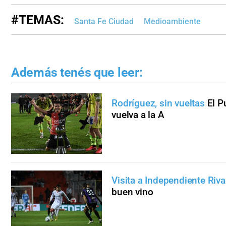
#TEMAS:
Santa Fe Ciudad
Medioambiente
Además tenés que leer:
Rodríguez, sin vueltas
El P
vuelva a la A
Visita a Independiente Rivad
buen vino