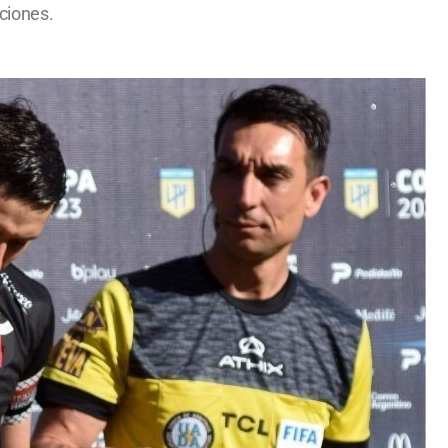
aciones.