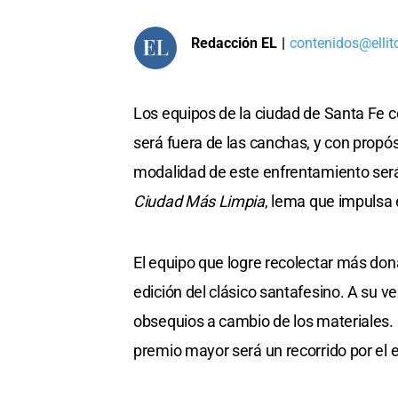
Redacción EL
|
contenidos@ellit
Los equipos de la ciudad de Santa Fe c
será fuera de las canchas, y con propós
modalidad de este enfrentamiento ser
Ciudad Más Limpia
, lema que impulsa
El equipo que logre recolectar más d
edición del clásico santafesino. A su v
obsequios a cambio de los materiales. E
premio mayor será un recorrido por el e