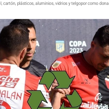
, cartón, plásticos, aluminios, vidrios y telgopor como don