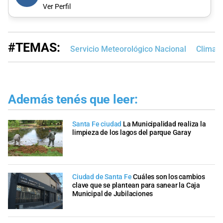
Ver Perfil
#TEMAS:
Servicio Meteorológico Nacional
Clima e
Además tenés que leer:
Santa Fe ciudad
La Municipalidad realiza la
limpieza de los lagos del parque Garay
Ciudad de Santa Fe
Cuáles son los cambios
clave que se plantean para sanear la Caja
Municipal de Jubilaciones