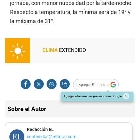
jornada, con menor nubosidad por la tarde-noche.
Respecto a temperatura, la mínima será de 19° y
la máxima de 31°.
CLIMA
EXTENDIDO
+ Agregar El Litoral en
Agregar a tus medios preferidos en Google
Sobre el Autor
Redacción EL
contenidos@ellitoral.com