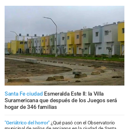
Santa Fe ciudad
Esmeralda Este II: la Villa
Suramericana que después de los Juegos será
hogar de 346 familias
"Geriátrico del horror"
¿Qué pasó con el Observatorio
municipal de asilos de ancianos en la ciudad de Santa