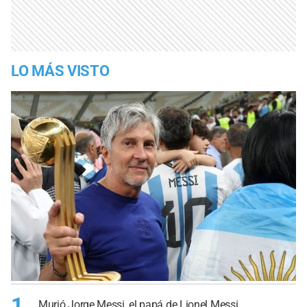
LO MÁS VISTO
1
Murió Jorge Messi, el papá de Lionel Messi