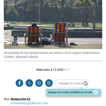
Se establecen las temperaturas de verano en la capital santafesina.
Crédito: Manuel Fabatía
Miércoles 3.12.2025
9:17
+ Agregar El Litoral en
Agregar a tus medios preferidos en Google
Por:
Redacción EL
contenidos@ellitoral.com