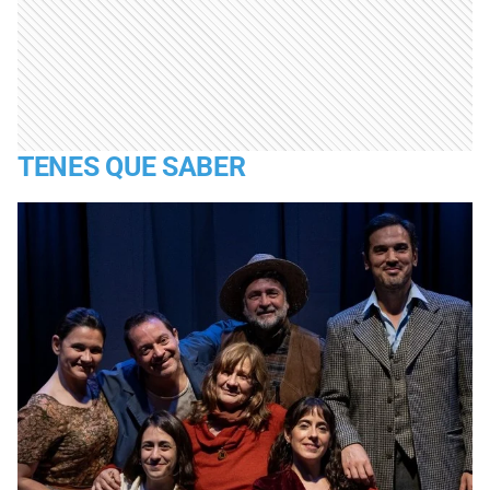
TENES QUE SABER