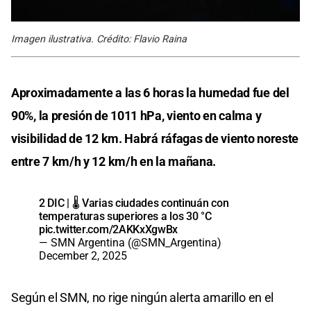
Imagen ilustrativa. Crédito: Flavio Raina
Aproximadamente a las 6 horas la humedad fue del
90%, la presión de 1011 hPa, viento en calma y
visibilidad de 12 km. Habrá ráfagas de viento noreste
entre 7 km/h y 12 km/h en la mañana.
2 DIC | 🌡️ Varias ciudades continuán con
temperaturas superiores a los 30 °C
pic.twitter.com/2AKKxXgwBx
— SMN Argentina (@SMN_Argentina)
December 2, 2025
Según el SMN, no rige ningún alerta amarillo en el