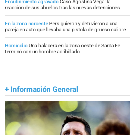
Encubrimiento agravado
Caso Agostina Vega: la
reacción de sus abuelos tras las nuevas detenciones
En la zona noroeste
Persiguieron y detuvieron a una
pareja en auto que llevaba una pistola de grueso calibre
Homicidio
Una balacera en la zona oeste de Santa Fe
terminó con un hombre acribillado
+
Información General