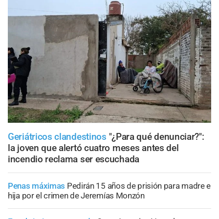
Geriátricos clandestinos
"¿Para qué denunciar?":
la joven que alertó cuatro meses antes del
incendio reclama ser escuchada
Penas máximas
Pedirán 15 años de prisión para madre e
hija por el crimen de Jeremías Monzón