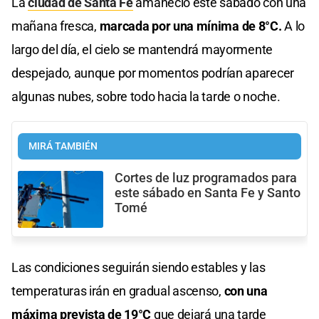
La
ciudad de Santa Fe
amaneció este sábado con una
mañana fresca,
marcada por una mínima de 8°C.
A lo
largo del día, el cielo se mantendrá mayormente
despejado, aunque por momentos podrían aparecer
algunas nubes, sobre todo hacia la tarde o noche.
MIRÁ TAMBIÉN
Cortes de luz programados para
este sábado en Santa Fe y Santo
Tomé
Las condiciones seguirán siendo estables y las
temperaturas irán en gradual ascenso,
con una
máxima prevista de 19°C
que dejará una tarde