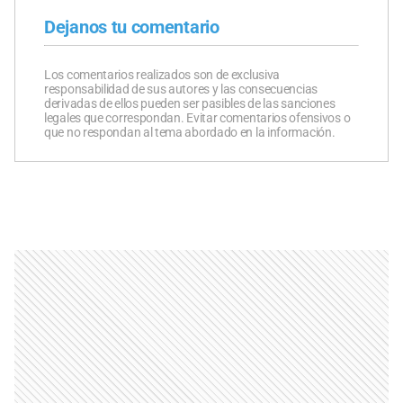
Dejanos tu comentario
Los comentarios realizados son de exclusiva
responsabilidad de sus autores y las consecuencias
derivadas de ellos pueden ser pasibles de las sanciones
legales que correspondan. Evitar comentarios ofensivos o
que no respondan al tema abordado en la información.