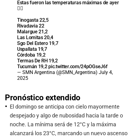
Estas fueron las temperaturas máximas de ayer
👇🏽
Tinogasta 22,5
Rivadavia 22
Malargue 21,2
Las Lomitas 20,4
Sgo Del Estero 19,7
Uspallata 19,7
Córdoba 19,2
Termas De RH 19,2
Tucumán 19,2
pic.twitter.com/24pOGseJ6f
— SMN Argentina (@SMN_Argentina)
July 4,
2025
Pronóstico extendido
El domingo se anticipa con cielo mayormente
despejado y algo de nubosidad hacia la tarde o
noche. La mínima será de 12°C y la máxima
alcanzará los 23°C, marcando un nuevo ascenso