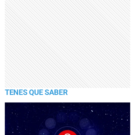
TENES QUE SABER