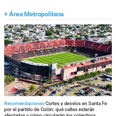
+
Área Metropolitana
Recomendaciones
Cortes y desvíos en Santa Fe
por el partido de Colón: qué calles estarán
afectadas y cómo circularán los colectivos