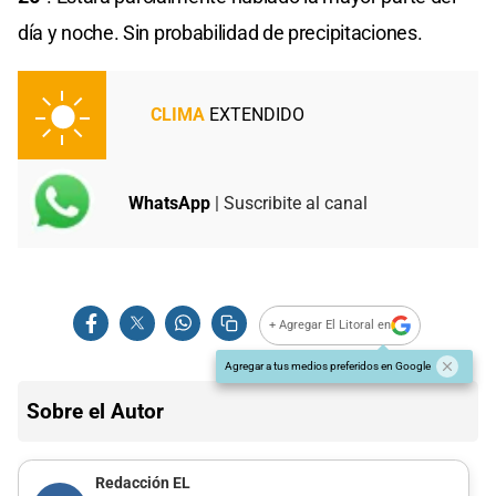
día y noche. Sin probabilidad de precipitaciones.
CLIMA
EXTENDIDO
WhatsApp
| Suscribite al canal
+ Agregar El Litoral en
Agregar a tus medios preferidos en Google
Sobre el Autor
Redacción EL