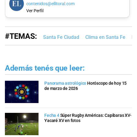
contenidos@ellitoral.com
Ver Perfil
#TEMAS:
Santa Fe Ciudad
Clima en Santa Fe
Se
Además tenés que leer:
Panorama astrológico
Horóscopo de hoy 15
de marzo de 2026
Fecha 4
Súper Rugby Américas: Capibaras XV-
Yacaré XV en fotos