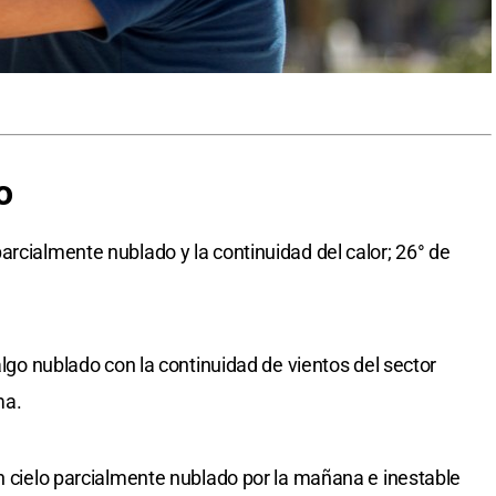
o
arcialmente nublado y la continuidad del calor; 26° de
algo nublado con la continuidad de vientos del sector
ma.
on cielo parcialmente nublado por la mañana e inestable