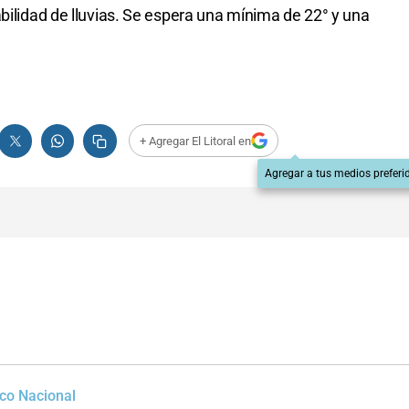
bilidad de lluvias. Se espera una mínima de 22° y una
+ Agregar El Litoral en
Agregar a tus medios preferi
ico Nacional