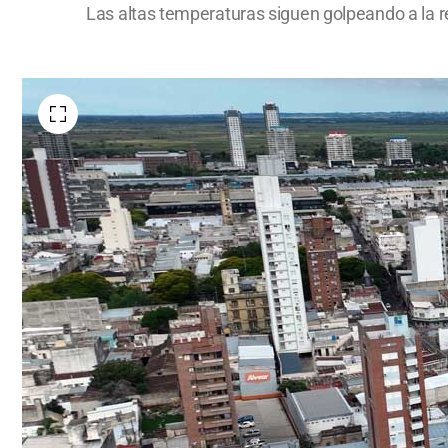
Las altas temperaturas siguen golpeando a la re