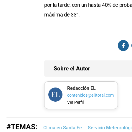
por la tarde, con un hasta 40% de proba
máxima de 33°.
Sobre el Autor
Redacción EL
contenidos@ellitoral.com
Ver Perfil
#TEMAS:
Clima en Santa Fe
Servicio Meteorológ