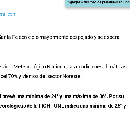
Agregar a tus medios preferidos en Goo
oral.com
 Santa Fe con cielo mayormente despejado y se espera
rvicio Meteorológico Nacional, las condiciones climáticas
del 70% y vientos del sector Noreste.
N prevé una mínima de 24° y una máxima de 36°. Por su
eorológicas de la FICH - UNL indica una mínima de 26° y