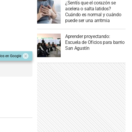
¿Sentís que el corazón se
acelera o salta latidos?
Cuándo es normal y cuándo
puede ser una arritmia
Aprender proyectando:
Escuela de Oficios para barrio
San Agustín
dos en Google