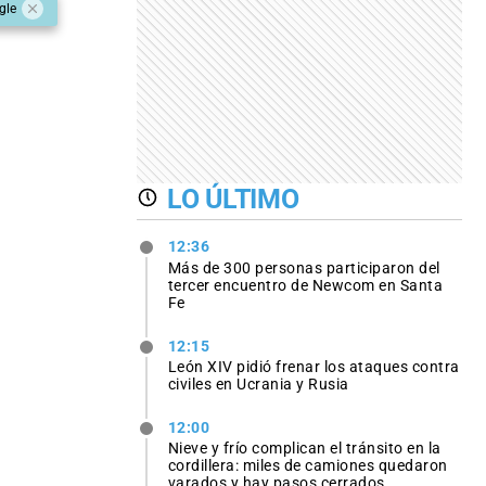
gle
LO ÚLTIMO
12:36
Más de 300 personas participaron del
tercer encuentro de Newcom en Santa
Fe
12:15
León XIV pidió frenar los ataques contra
civiles en Ucrania y Rusia
12:00
Nieve y frío complican el tránsito en la
cordillera: miles de camiones quedaron
varados y hay pasos cerrados