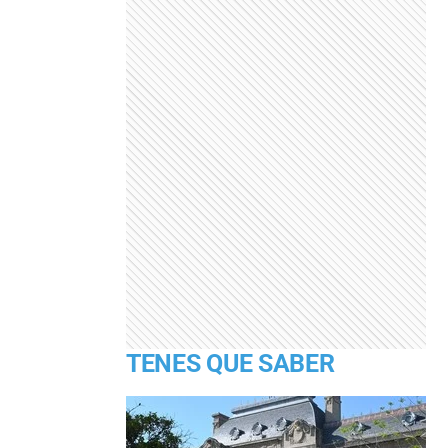
TENES QUE SABER