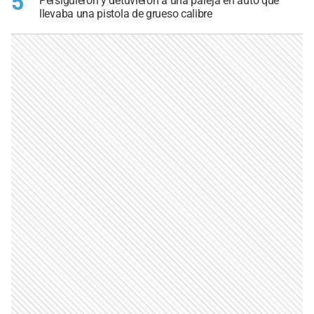
5
Persiguieron y detuvieron a una pareja en auto que
llevaba una pistola de grueso calibre