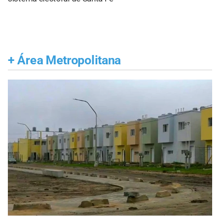
+
Área Metropolitana