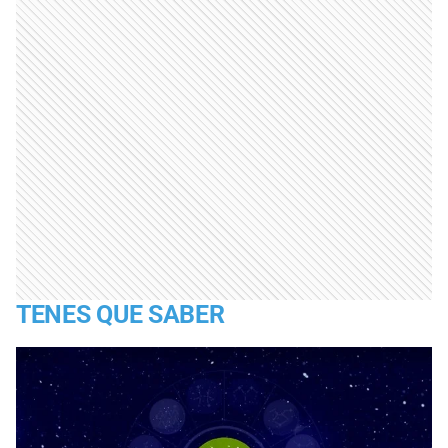
TENES QUE SABER