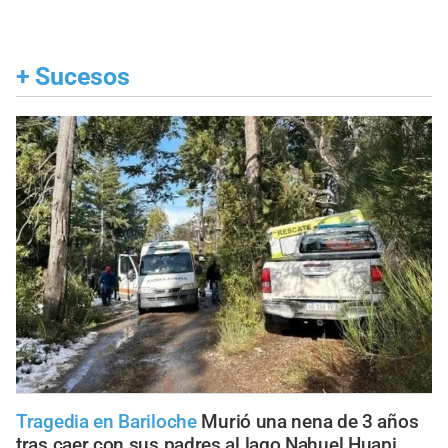
+
Sucesos
Tragedia en Bariloche
Murió una nena de 3 años
tras caer con sus padres al lago Nahuel Huapi