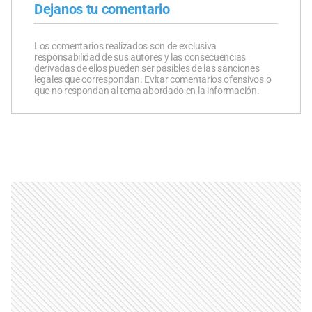
Dejanos tu comentario
Los comentarios realizados son de exclusiva
responsabilidad de sus autores y las consecuencias
derivadas de ellos pueden ser pasibles de las sanciones
legales que correspondan. Evitar comentarios ofensivos o
que no respondan al tema abordado en la información.