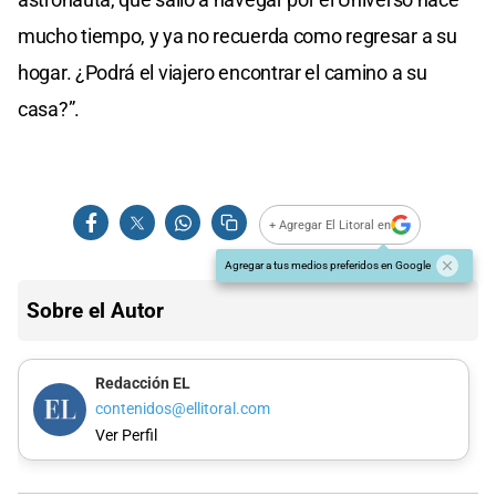
mucho tiempo, y ya no recuerda como regresar a su
hogar. ¿Podrá el viajero encontrar el camino a su
casa?”.
+ Agregar El Litoral en
Agregar a tus medios preferidos en Google
Sobre el Autor
Redacción EL
contenidos@ellitoral.com
Ver Perfil