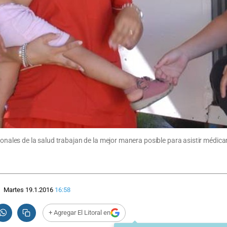
sionales de la salud trabajan de la mejor manera posible para asistir médi
Martes 19.1.2016
16:58
+ Agregar El Litoral en