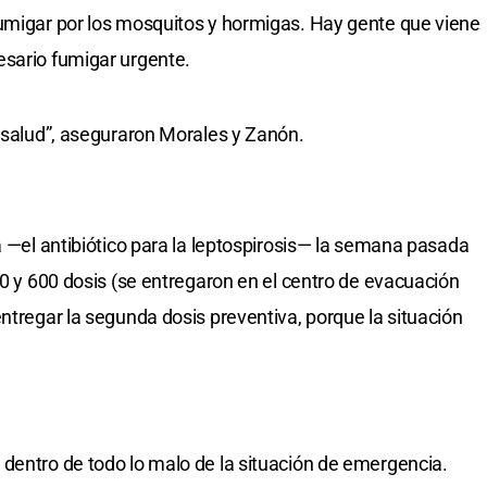
fumigar por los mosquitos y hormigas. Hay gente que viene
esario fumigar urgente.
a salud”, aseguraron Morales y Zanón.
a —el antibiótico para la leptospirosis— la semana pasada
00 y 600 dosis (se entregaron en el centro de evacuación
ntregar la segunda dosis preventiva, porque la situación
dentro de todo lo malo de la situación de emergencia.