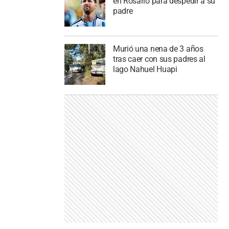
en Rosario para despedir a su
padre
Murió una nena de 3 años
tras caer con sus padres al
lago Nahuel Huapi