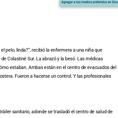
Agregar a tus medios preferidos en Goo
el pelo, linda?”, recibió la enfermera a una niña que
o de Colastiné Sur. La abrazó y la besó. Las médicas
cómo estaban. Ambas están en el centro de evacuados del
costera. Fueron a hacerse un control. Y las profesionales
tráiler sanitario, adonde se trasladó el centro de salud de