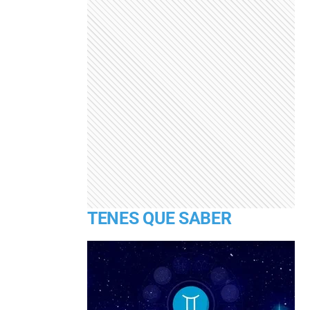
TENES QUE SABER