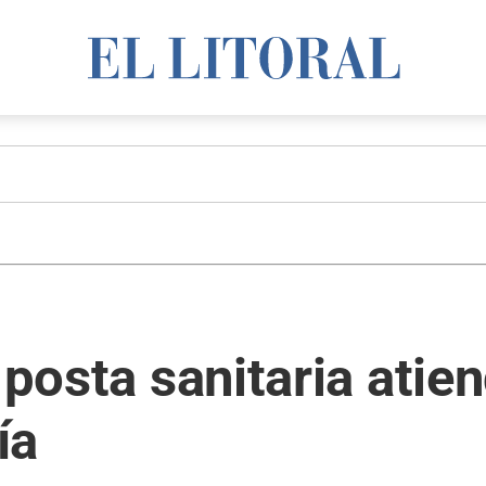
 posta sanitaria atie
ía