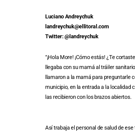
Luciano Andreychuk
landreychuk@ellitoral.com
Twitter: @landreychuk
“¡Hola More! ¡Cómo estás! ¿Te cortaste 
llegaba con su mamá al tráiler sanitari
llamaron a la mamá para preguntarle 
municipio, en la entrada a la localidad 
las recibieron con los brazos abiertos.
Así trabaja el personal de salud de ese 