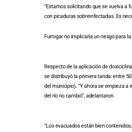
“Estamos solicitando que se vuelva a 
con picaduras sobreinfectadas. Es nec
Fumigar no implicaría un riesgo para l
Respecto de la aplicación de doxiciclin
se distribuyó la primera tanda: entre 5
del municipio). “Y ahora se empieza a e
del río no cambió”, adelantaron.
“Los evacuados están bien contenidos, 