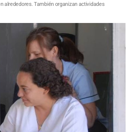
 en alrededores. También organizan actividades