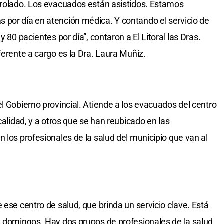
trolado. Los evacuados están asistidos. Estamos
 por día en atención médica. Y contando el servicio de
y 80 pacientes por día”, contaron a El Litoral las Dras.
ferente a cargo es la Dra. Laura Muñiz.
l Gobierno provincial. Atiende a los evacuados del centro
calidad, y a otros que se han reubicado en las
 los profesionales de la salud del municipio que van al
 ese centro de salud, que brinda un servicio clave. Está
y domingos. Hay dos grupos de profesionales de la salud