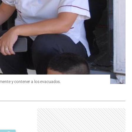
camente y contener a los evacuados.