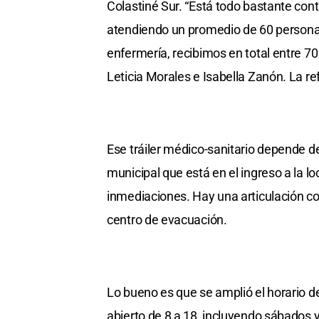
Colastiné Sur. “Está todo bastante con
atendiendo un promedio de 60 personas
enfermería, recibimos en total entre 70 
Leticia Morales e Isabella Zanón. La re
Ese tráiler médico-sanitario depende de
municipal que está en el ingreso a la lo
inmediaciones. Hay una articulación con
centro de evacuación.
Lo bueno es que se amplió el horario de
abierto de 8 a 18, incluyendo sábados 