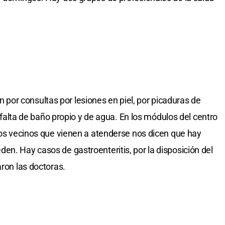
or consultas por lesiones en piel, por picaduras de
la falta de baño propio y de agua. En los módulos del centro
 los vecinos que vienen a atenderse nos dicen que hay
en. Hay casos de gastroenteritis, por la disposición del
aron las doctoras.