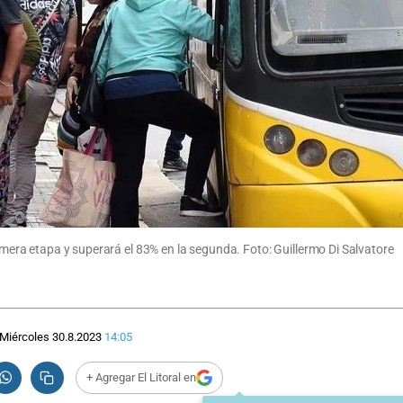
rimera etapa y superará el 83% en la segunda. Foto: Guillermo Di Salvatore
Miércoles 30.8.2023
14:05
+ Agregar El Litoral en