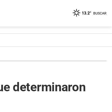
13.2°
BUSCAR
que determinaron