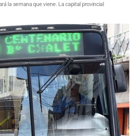
ará la semana que viene. La capital provincial