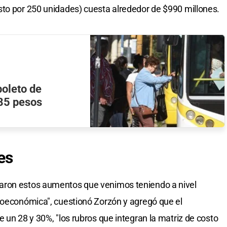
sto por 250 unidades) cuesta alrededor de $990 millones.
boleto de
185 pesos
es
aron estos aumentos que venimos teniendo a nivel
roeconómica", cuestionó Zorzón y agregó que el
 un 28 y 30%, "los rubros que integran la matriz de costo