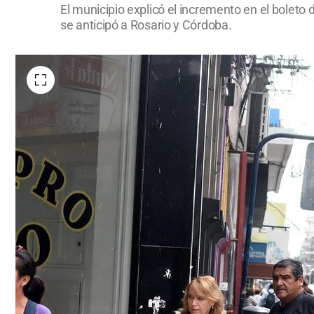
El municipio explicó el incremento en el boleto 
se anticipó a Rosario y Córdoba.