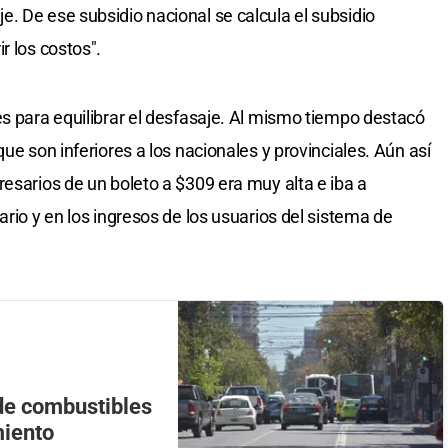
. De ese subsidio nacional se calcula el subsidio
r los costos".
es para equilibrar el desfasaje. Al mismo tiempo destacó
ue son inferiores a los nacionales y provinciales. Aún así
resarios de un boleto a $309 era muy alta e iba a
ario y en los ingresos de los usuarios del sistema de
de combustibles
miento