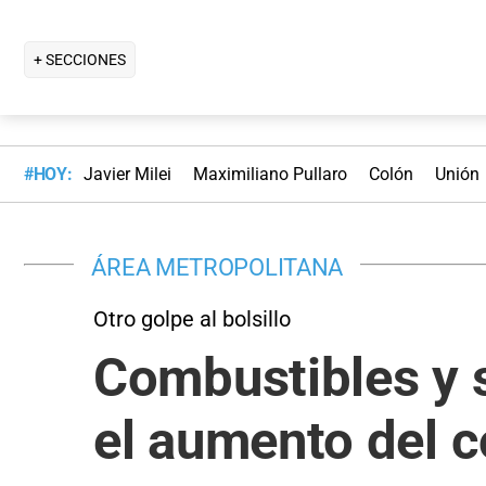
+ SECCIONES
#HOY:
Javier Milei
Maximiliano Pullaro
Colón
Unión
ÁREA METROPOLITANA
Otro golpe al bolsillo
Combustibles y s
el aumento del c