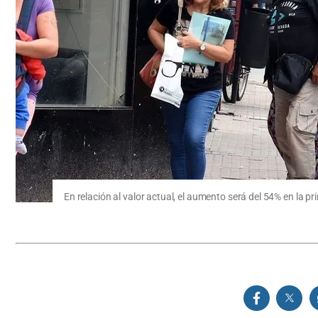
En relación al valor actual, el aumento será del 54% en la p