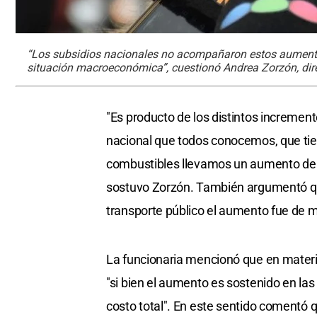
“Los subsidios nacionales no acompañaron estos aumentos
situación macroeconómica”, cuestionó Andrea Zorzón, dire
"Es producto de los distintos incremen
nacional que todos conocemos, que tien
combustibles llevamos un aumento de m
sostuvo Zorzón. También argumentó que 
transporte público el aumento fue de 
La funcionaria mencionó que en materia
"si bien el aumento es sostenido en las
costo total". En este sentido comentó 