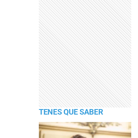
TENES QUE SABER