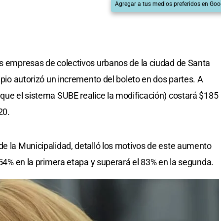
Agregar a tus medios preferidos en Goo
as empresas de colectivos urbanos de la ciudad de Santa
cipio autorizó un incremento del boleto en dos partes. A
 que el sistema SUBE realice la modificación) costará $185
20.
de la Municipalidad, detalló los motivos de este aumento
l 54% en la primera etapa y superará el 83% en la segunda.