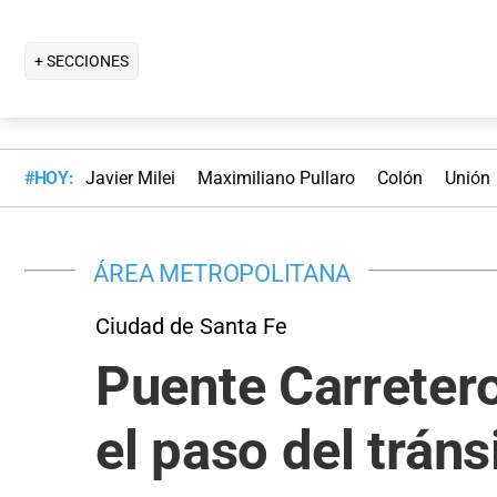
+ SECCIONES
#HOY:
Javier Milei
Maximiliano Pullaro
Colón
Unión
ÁREA METROPOLITANA
Ciudad de Santa Fe
Puente Carretero
el paso del trán