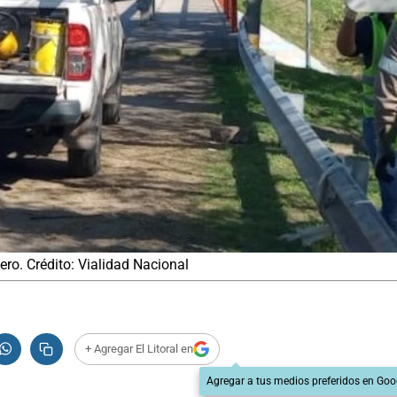
ero. Crédito: Vialidad Nacional
+ Agregar El Litoral en
Agregar a tus medios preferidos en Goo