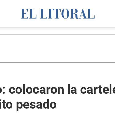
: colocaron la cartel
sito pesado