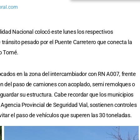
oral.com
alidad Nacional colocó este lunes los respectivos
tránsito pesado por el Puente Carretero que conecta la
to Tomé.
ocados en la zona del intercambiador con RN A007, frente
ción del paso de camiones con acoplado, semi remolques o
guardar su estructura. Cabe recordar que los municipios
 Agencia Provincial de Seguridad Vial, sostienen controles
tar el paso de vehículos que superen las 30 toneladas.