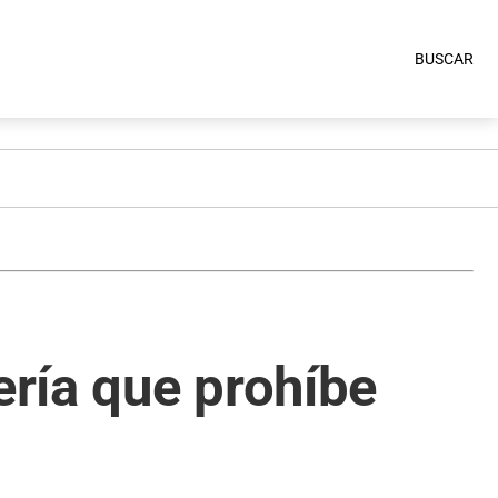
BUSCAR
ería que prohíbe