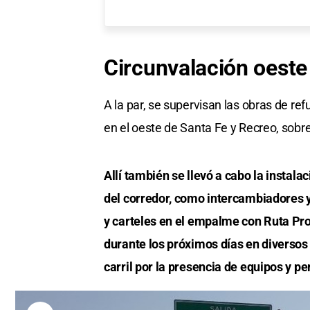
Circunvalación oeste
A la par, se supervisan las obras de re
en el oeste de Santa Fe y Recreo, sob
Allí también se llevó a cabo la instal
del corredor, como intercambiadores y
y carteles en el empalme con Ruta Pro
durante los próximos días en diversos
carril por la presencia de equipos y pe