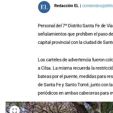
Redacción EL
|
contenidos@ellit
Personal del 7º Distrito Santa Fe de Vi
señalamientos que prohíben el paso de 
capital provincial con la ciudad de San
Los carteles de advertencia fueron col
a Cilsa. La misma recuerda la restric
bateas por el puente, medidas para res
de Santa Fe y Santo Tomé, junto con la
periódicos en ambas cabeceras para evi