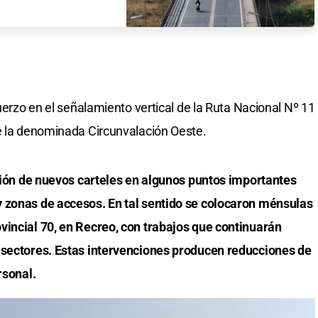
fuerzo en el señalamiento vertical de la Ruta Nacional Nº 11
re la denominada Circunvalación Oeste.
ación de nuevos carteles en algunos puntos importantes
 zonas de accesos. En tal sentido se colocaron ménsulas
vincial 70, en Recreo, con trabajos que continuarán
 sectores. Estas intervenciones producen reducciones de
rsonal.