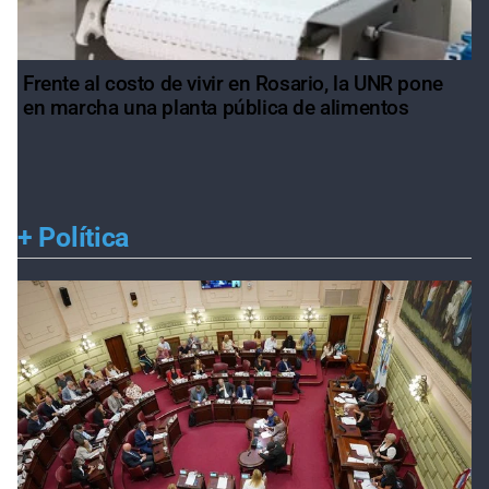
Frente al costo de vivir en Rosario, la UNR pone
en marcha una planta pública de alimentos
+
Política