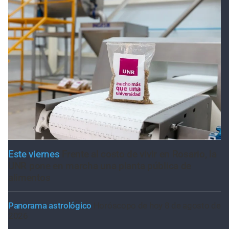
Este viernes
Frente al costo de vivir en Rosario, la
UNR pone en marcha una planta pública de
alimentos
Panorama astrológico
Horóscopo de hoy 8 de agosto de
2026