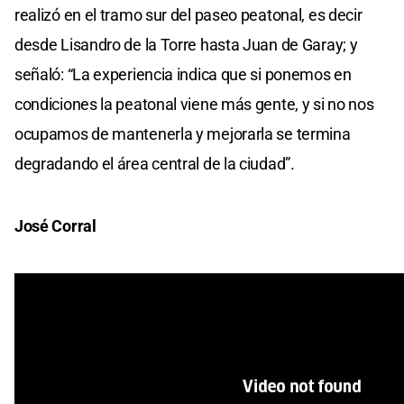
realizó en el tramo sur del paseo peatonal, es decir
desde Lisandro de la Torre hasta Juan de Garay; y
señaló: “La experiencia indica que si ponemos en
condiciones la peatonal viene más gente, y si no nos
ocupamos de mantenerla y mejorarla se termina
degradando el área central de la ciudad”.
José Corral
En qué consist
e
La remodelación tiene como objetivo mejorar la
accesibilidad, el confort en la circulación y