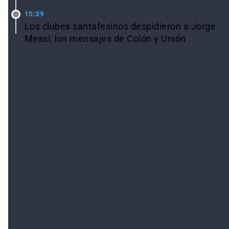
15:39
Los clubes santafesinos despidieron a Jorge
Messi: los mensajes de Colón y Unión
Ver todas las noticias