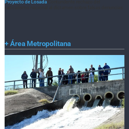
Proyecto de Losada
Contundente rechazo del
radicalismo nacional al dictamen sobre falsas denuncias
+
Área Metropolitana