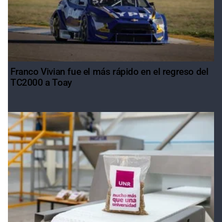
Franco Vivian fue el más rápido en el regreso del
TC2000 a Toay