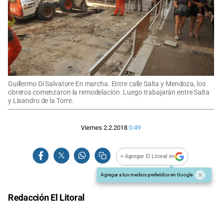
Guillermo Di Salvatore En marcha. Entre calle Salta y Mendoza, los
obreros comenzaron la remodelación. Luego trabajarán entre Salta
y Lisandro de la Torre.
Viernes 2.2.2018
0:49
+ Agregar El Litoral en
Agregar a tus medios preferidos en Google
Redacción El Litoral