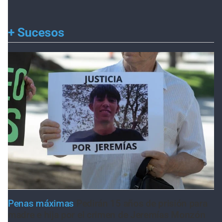
+
Sucesos
Penas máximas
Pedirán 15 años de prisión para
madre e hija por el crimen de Jeremías Monzón