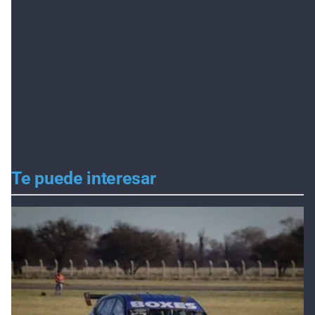
Te puede interesar