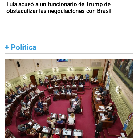
Lula acusó a un funcionario de Trump de
obstaculizar las negociaciones con Brasil
+
Política