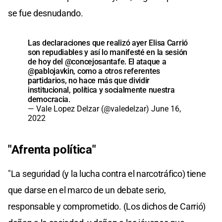
se fue desnudando.
Las declaraciones que realizó ayer Elisa Carrió
son repudiables y así lo manifesté en la sesión
de hoy del
@concejosantafe
. El ataque a
@pablojavkin
, como a otros referentes
partidarios, no hace más que dividir
institucional, política y socialmente nuestra
democracia.
— Vale Lopez Delzar (@valedelzar)
June 16,
2022
"Afrenta política"
"La seguridad (y la lucha contra el narcotráfico) tiene
que darse en el marco de un debate serio,
responsable y comprometido. (Los dichos de Carrió)