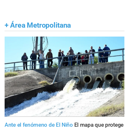
+
Área Metropolitana
Ante el fenómeno de El Niño
El mapa que protege