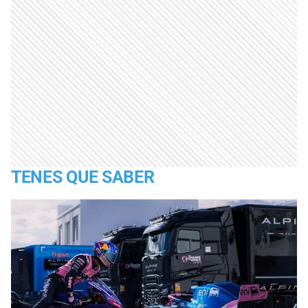
TENES QUE SABER