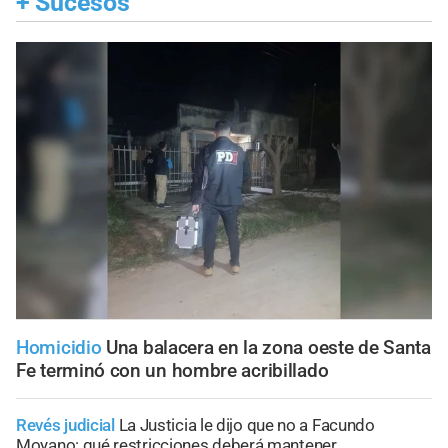
+
Sucesos
Homicidio
Una balacera en la zona oeste de Santa
Fe terminó con un hombre acribillado
Revés judicial
La Justicia le dijo que no a Facundo
Moyano: qué restricciones deberá mantener