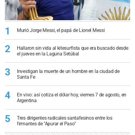
1
Murió Jorge Messi, el papá de Lionel Messi
2
Hallaron sin vida al kitesurfista que era buscado desde
el jueves en la Laguna Setúbal
3
Investigan la muerte de un hombre en la ciudad de
Santa Fe
4
En vivo: así cotiza el dólar hoy, viernes 7 de agosto, en
Argentina
5
Tres dirigentes radicales santafesinos entre los
firmantes de "Apurar el Paso"