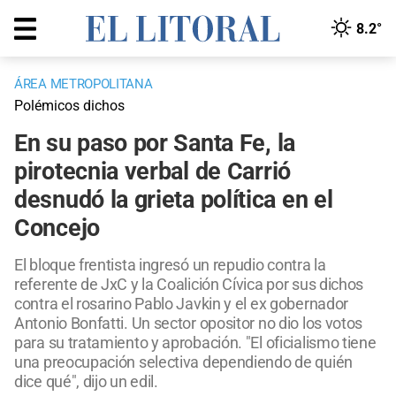
8.2°
ÁREA METROPOLITANA
Polémicos dichos
En su paso por Santa Fe, la
pirotecnia verbal de Carrió
desnudó la grieta política en el
Concejo
El bloque frentista ingresó un repudio contra la
referente de JxC y la Coalición Cívica por sus dichos
contra el rosarino Pablo Javkin y el ex gobernador
Antonio Bonfatti. Un sector opositor no dio los votos
para su tratamiento y aprobación. "El oficialismo tiene
una preocupación selectiva dependiendo de quién
dice qué", dijo un edil.