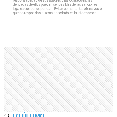
responsabilidad de sus autores y las consecuencias
derivadas de ellos pueden ser pasibles de las sanciones
legales que correspondan. Evitar comentarios ofensivos o
que no respondan al tema abordado en la información.
LO ÚLTIMO