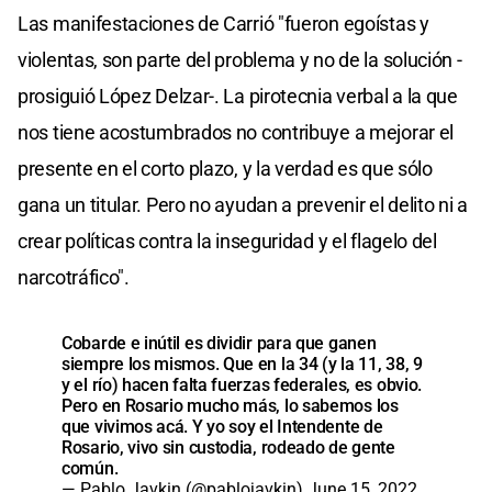
Las manifestaciones de Carrió "fueron egoístas y
violentas, son parte del problema y no de la solución -
prosiguió López Delzar-. La pirotecnia verbal a la que
nos tiene acostumbrados no contribuye a mejorar el
presente en el corto plazo, y la verdad es que sólo
gana un titular. Pero no ayudan a prevenir el delito ni a
crear políticas contra la inseguridad y el flagelo del
narcotráfico".
Cobarde e inútil es dividir para que ganen
siempre los mismos. Que en la 34 (y la 11, 38, 9
y el río) hacen falta fuerzas federales, es obvio.
Pero en Rosario mucho más, lo sabemos los
que vivimos acá. Y yo soy el Intendente de
Rosario, vivo sin custodia, rodeado de gente
común.
— Pablo Javkin (@pablojavkin)
June 15, 2022