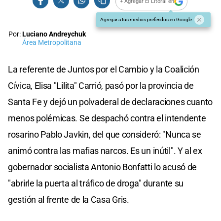
+ Agregar El Litoral en
Agregar a tus medios preferidos en Google
Por:
Luciano Andreychuk
Área Metropolitana
La referente de Juntos por el Cambio y la Coalición
Cívica, Elisa "Lilita" Carrió, pasó por la provincia de
Santa Fe y dejó un polvaderal de declaraciones cuanto
menos polémicas. Se despachó contra el intendente
rosarino Pablo Javkin, del que consideró: "Nunca se
animó contra las mafias narcos. Es un inútil". Y al ex
gobernador socialista Antonio Bonfatti lo acusó de
"abrirle la puerta al tráfico de droga" durante su
gestión al frente de la Casa Gris.