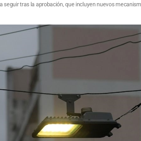
a seguir tras la aprobación, que incluyen nuevos mecanismos