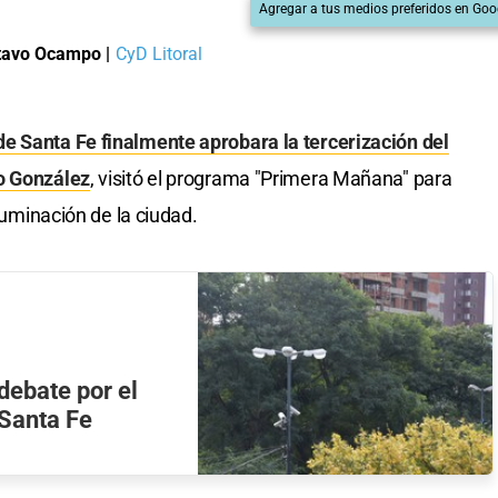
Agregar a tus medios preferidos en Goo
tavo Ocampo
|
CyD Litoral
e Santa Fe finalmente aprobara la tercerización del
o González
, visitó el programa "Primera Mañana" para
iluminación de la ciudad.
debate por el
 Santa Fe