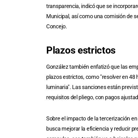
transparencia, indicó que se incorporar
Municipal, así como una comisión de s
Concejo.
Plazos estrictos
González también enfatizó que las emp
plazos estrictos, como "resolver en 4
luminaria". Las sanciones están previ
requisitos del pliego, con pagos ajusta
Sobre el impacto de la tercerización en
busca mejorar la eficiencia y reducir 