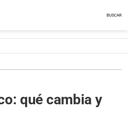
BUSCAR
co: qué cambia y