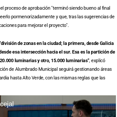
el proceso de aprobación "terminó siendo bueno al final
leerlo pormenorizadamente y que, tras las sugerencias de
icaciones para mejorar el proyecto".
"división de zonas en la ciudad; la primera, desde Galicia
 desde esa intersección hacia el sur. Esa es la partición de
20.000 luminarias y otro, 15.000 luminarias"
, explicó
cción de Alumbrado Municipal seguirá gestionando áreas
ardia hasta Alto Verde, con las mismas reglas que las