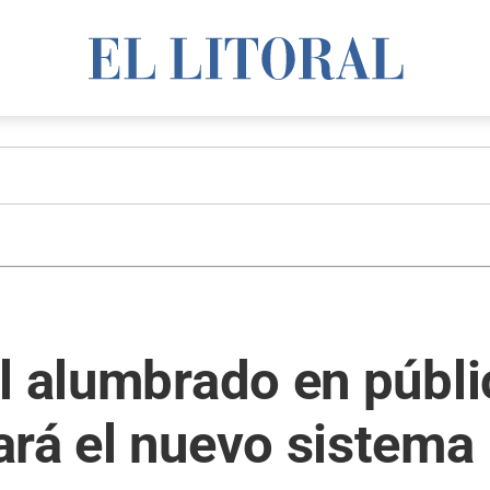
l alumbrado en públi
ará el nuevo sistema