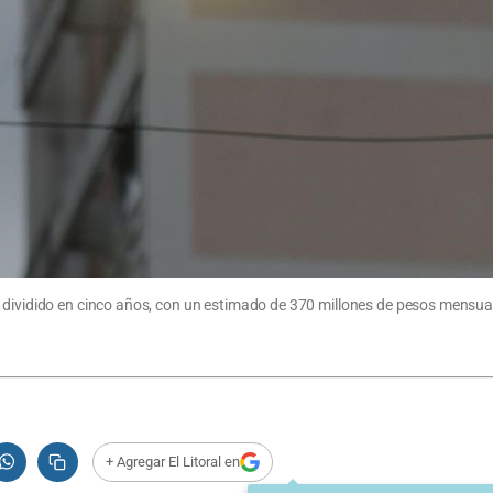
dividido en cinco años, con un estimado de 370 millones de pesos mensuale
+ Agregar El Litoral en