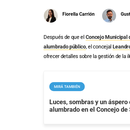
Fiorella Carrión
Gus
Después de que el
Concejo Municipal d
alumbrado público
, el concejal
Leandr
ofrecer detalles sobre la gestión de la 
MIRÁ TAMBIÉN
Luces, sombras y un áspero 
alumbrado en el Concejo de