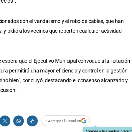
recios".
ionados con el vandalismo y el robo de cables, que han
, y pidió a los vecinos que reporten cualquier actividad
spera que el Ejecutivo Municipal convoque a la licitación
tura permitirá una mayor eficiencia y control en la gestión
minó bien", concluyó, destacando el consenso alcanzado y
scusión.
+ Agregar El Litoral en
Agregar a tus medios preferi