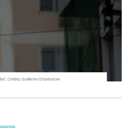
s", Crédito: Guillermo Di Salvatore.