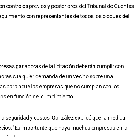
on controles previos y posteriores del Tribunal de Cuentas
eguimiento con representantes de todos los bloques del
resas ganadoras de la licitación deberán cumplir con
8 horas cualquier demanda de un vecino sobre una
stas para aquellas empresas que no cumplan con los
dos en función del cumplimiento.
 la seguridad y costos, González explicó que la medida
precios: "Es importante que haya muchas empresas en la