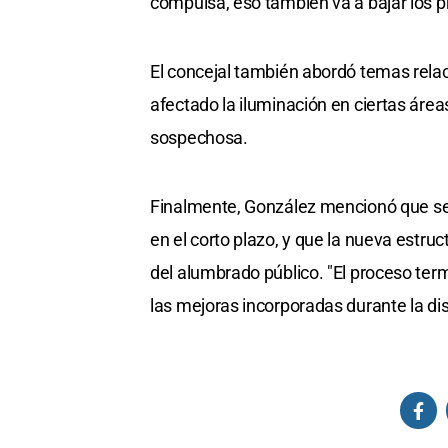
compulsa, eso también va a bajar los p
El concejal también abordó temas relac
afectado la iluminación en ciertas áreas
sospechosa.
Finalmente, González mencionó que se e
en el corto plazo, y que la nueva estruc
del alumbrado público. "El proceso ter
las mejoras incorporadas durante la di