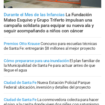
Durante el Mes de las Infancias
La Fundación
Mateo Esquivo y Grupo Triferto impulsan una
campaña solidaria para equipar su nueva ala y
seguir acompañando a niños con cáncer
Premios Otto Krause
Concurso para escuelas técnicas
de Santa Fe: entregarán $8 millones al mejor proyecto
Cómo prepararse para una inundación
El plan familiar de
la Municipalidad de Santa Fe para actuar antes de que
llegue el agua
Ciudad de Santa Fe
Nueva Estación Policial Parque
Federal: ubicación, inversión y detalles del proyecto
Ciudad de Santa Fe
La conmovedora colecta para hacer
el piso a la casita donde viven dos niñas con saturnismo