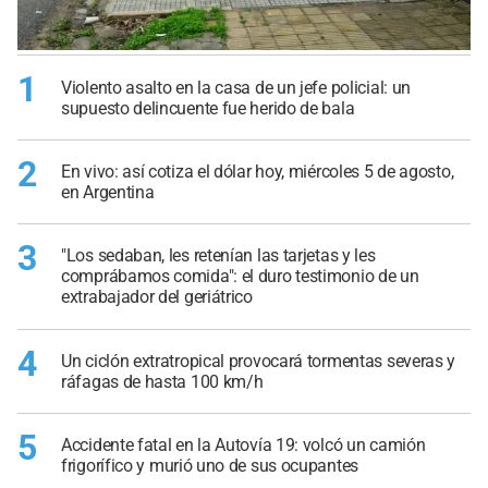
1
Violento asalto en la casa de un jefe policial: un
supuesto delincuente fue herido de bala
2
En vivo: así cotiza el dólar hoy, miércoles 5 de agosto,
en Argentina
3
"Los sedaban, les retenían las tarjetas y les
comprábamos comida": el duro testimonio de un
extrabajador del geriátrico
4
Un ciclón extratropical provocará tormentas severas y
ráfagas de hasta 100 km/h
5
Accidente fatal en la Autovía 19: volcó un camión
frigorífico y murió uno de sus ocupantes