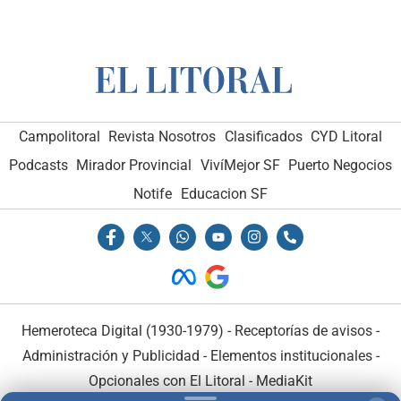
Campolitoral
Revista Nosotros
Clasificados
CYD Litoral
Podcasts
Mirador Provincial
VivíMejor SF
Puerto Negocios
Notife
Educacion SF
Hemeroteca Digital (1930-1979)
-
Receptorías de avisos
-
Administración y Publicidad
-
Elementos institucionales
-
Opcionales con El Litoral
-
MediaKit