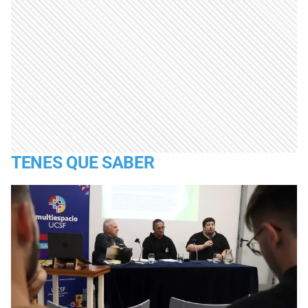
TENES QUE SABER