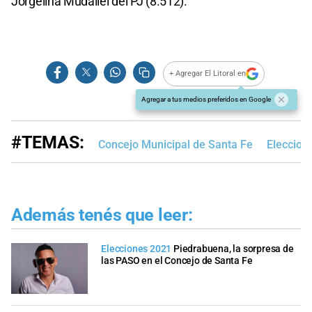
Jorgelina Mudallel del PJ (8.512).
+ Agregar El Litoral en
Agregar a tus medios preferidos en Google
#TEMAS:
Concejo Municipal de Santa Fe
Eleccion
Además tenés que leer:
Elecciones 2021
Piedrabuena, la sorpresa de
las PASO en el Concejo de Santa Fe