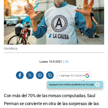
Gentileza
Lunes 13.9.2021
2:26
+ Agregar El Litoral en
Agregar a tus medios preferidos en Google
Con más del 70% de las mesas computadas, Saul
Perman se convierte en otra de las sorpresas de las