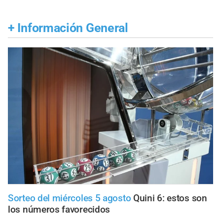
+
Información General
Sorteo del miércoles 5 agosto
Quini 6: estos son
los números favorecidos