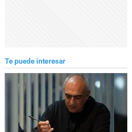
Te puede interesar