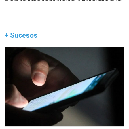
+
Sucesos