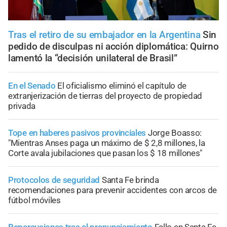
Tras el retiro de su embajador en la Argentina
Sin
pedido de disculpas ni acción diplomática: Quirno
lamentó la “decisión unilateral de Brasil”
En el Senado
El oficialismo eliminó el capítulo de
extranjerización de tierras del proyecto de propiedad
privada
Tope en haberes pasivos provinciales
Jorge Boasso:
"Mientras Anses paga un máximo de $ 2,8 millones, la
Corte avala jubilaciones que pasan los $ 18 millones"
Protocolos de seguridad
Santa Fe brinda
recomendaciones para prevenir accidentes con arcos de
fútbol móviles
Repercusiones tras el pronunciamiento
Fallo en Santa Fe